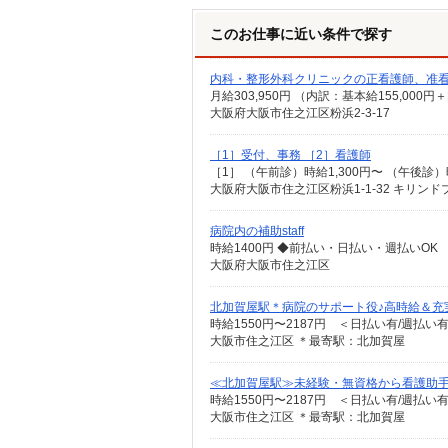
このお仕事に近い条件で探す
内科・整形外科クリニックの正看護師、准
大阪府大阪市住之江区粉浜2-3-17
［1］受付、事務 ［2］看護師
大阪府大阪市住之江区粉浜1-1-32 キリン
病院内の補助staff
時給1400円 ◆前払い・日払い・週払いOK
大阪府大阪市住之江区
北加賀屋駅＊病院のサポート役♪高時給＆充
時給1550円〜2187円 ＜日払い有/週払い
大阪市住之江区 ＊最寄駅：北加賀屋
≪北加賀屋駅≫未経験・無資格から看護助手
時給1550円〜2187円 ＜日払い有/週払い
大阪市住之江区 ＊最寄駅：北加賀屋