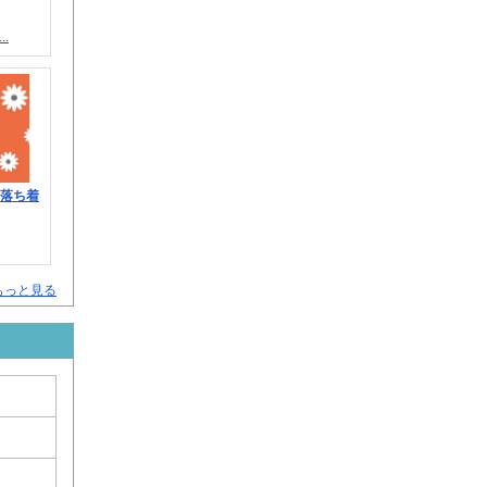
.
＞落ち着
人をもっと見る