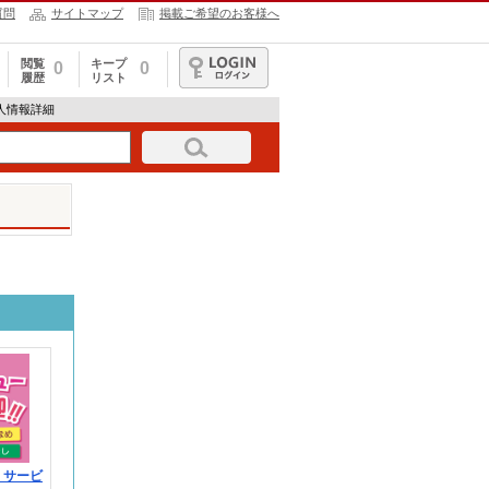
質問
サイトマップ
掲載ご希望のお客様へ
閲覧
キープ
0
0
履歴
リスト
ログイン
の求人情報詳細
！サービ