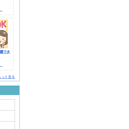
.
躍でき
.
人をもっと見る