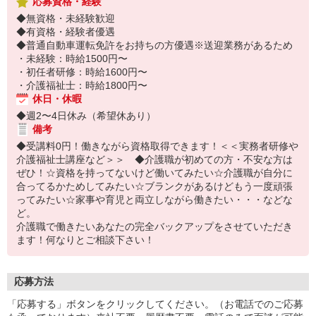
応募資格・経験
◆無資格・未経験歓迎
◆有資格・経験者優遇
◆普通自動車運転免許をお持ちの方優遇※送迎業務があるため
・未経験：時給1500円〜
・初任者研修：時給1600円〜
・介護福祉士：時給1800円〜
休日・休暇
◆週2〜4日休み（希望休あり）
備考
◆受講料0円！働きながら資格取得できます！＜＜実務者研修や
介護福祉士講座など＞＞ ◆介護職が初めての方・不安な方は
ぜひ！☆資格を持ってないけど働いてみたい☆介護職が自分に
合ってるかためしてみたい☆ブランクがあるけどもう一度頑張
ってみたい☆家事や育児と両立しながら働きたい・・・などな
ど。
介護職で働きたいあなたの完全バックアップをさせていただき
ます！何なりとご相談下さい！
応募方法
「応募する」ボタンをクリックしてください。（お電話でのご応募