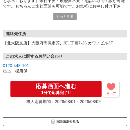
も承っております）来社不要・履歴書不要・電話のみで面談が可能
です。もちろんご来社面談も可能です。お気軽にお申し付け下さ
い。
もっと見る
連絡先住所
【北大阪支店】大阪府高槻市芥川町1丁目7-26 カワノビル3F
この求人に関するお問い合わせ
0120-445-101
担当：採用係
応募画面へ進む
1分で応募完了!!
キープ
求人応募期間：2026/08/01～2026/08/09
閲覧履歴を見る