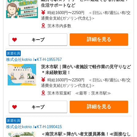
生活サポートなど
時給1600円〜2250円 ＜日払い有/週払い有/交
通費全支給(ガソリン代含む)＞
茨木市内多数
詳細を見る
キープ
派遣社員
株式会社kotrio /●KT-H-1955767
茨木市駅｜障がい者施設で軽作業の見守りなど
＊未経験歓迎！
時給1600円〜2250円 ＜日払い有/週払い有/交
通費全支給(ガソリン代含む)＞
茨木市双葉町 ≪最寄：茨木市駅≫
詳細を見る
キープ
派遣社員
株式会社kotrio /●KT-H-1990415
＜南茨木駅＞障がい者支援員募集！≪面接なし