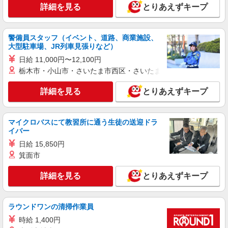
詳細を見る
とりあえずキープ
警備員スタッフ（イベント、道路、商業施設、
大型駐車場、JR列車見張りなど）
日給 11,000円〜12,100円
栃木市・小山市・さいたま市西区・さいたま市岩槻区・久喜市・
詳細を見る
とりあえずキープ
マイクロバスにて教習所に通う生徒の送迎ドラ
イバー
日給 15,850円
箕面市
詳細を見る
とりあえずキープ
ラウンドワンの清掃作業員
時給 1,400円