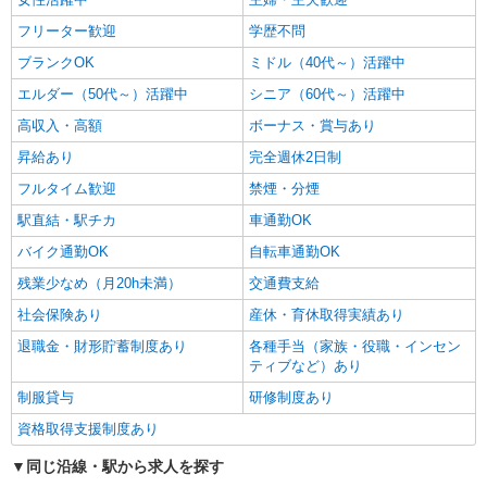
フリーター歓迎
学歴不問
ブランクOK
ミドル（40代～）活躍中
エルダー（50代～）活躍中
シニア（60代～）活躍中
高収入・高額
ボーナス・賞与あり
昇給あり
完全週休2日制
フルタイム歓迎
禁煙・分煙
駅直結・駅チカ
車通勤OK
バイク通勤OK
自転車通勤OK
残業少なめ（月20h未満）
交通費支給
社会保険あり
産休・育休取得実績あり
退職金・財形貯蓄制度あり
各種手当（家族・役職・インセン
ティブなど）あり
制服貸与
研修制度あり
資格取得支援制度あり
同じ沿線・駅から求人を探す