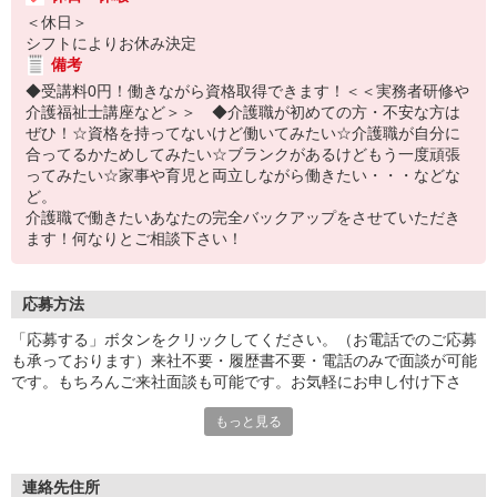
＜休日＞
シフトによりお休み決定
備考
◆受講料0円！働きながら資格取得できます！＜＜実務者研修や
介護福祉士講座など＞＞ ◆介護職が初めての方・不安な方は
ぜひ！☆資格を持ってないけど働いてみたい☆介護職が自分に
合ってるかためしてみたい☆ブランクがあるけどもう一度頑張
ってみたい☆家事や育児と両立しながら働きたい・・・などな
ど。
介護職で働きたいあなたの完全バックアップをさせていただき
ます！何なりとご相談下さい！
応募方法
「応募する」ボタンをクリックしてください。（お電話でのご応募
も承っております）来社不要・履歴書不要・電話のみで面談が可能
です。もちろんご来社面談も可能です。お気軽にお申し付け下さ
い。
もっと見る
連絡先住所