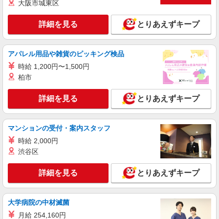
大阪市城東区
詳細を見る
とりあえずキープ
アパレル用品や雑貨のピッキング検品
時給 1,200円〜1,500円
柏市
詳細を見る
とりあえずキープ
マンションの受付・案内スタッフ
時給 2,000円
渋谷区
詳細を見る
とりあえずキープ
大学病院の中材滅菌
月給 254,160円