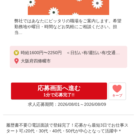
弊社ではあなたにピッタリの職場をご案内します。希望
勤務地や曜日・時間などお気軽にご相談ください。担
当...
時給1600円〜2250円 ＜日払い有/週払い有/交通費
全支給(ガソリン代含む)＞
大阪府四條畷市
応募画面へ進む
1分で応募完了!!
キープ
求人応募期間：2026/08/01～2026/08/09
履歴書不要◎電話面談で登録完了！応募から最短3日でお仕事ス
タート可♪20代・30代・40代・50代が中心となって活躍中＊