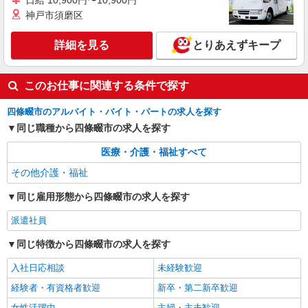
日給 10,900円〜10,900円
神戸市須磨区
詳細を見る
とりあえずキープ
このお仕事に関連する条件で探す
四條畷市のアルバイト・バイト・パートの求人を探す
同じ職種から四條畷市の求人を探す
医療・介護・福祉すべて
その他介護・福祉
同じ雇用形態から四條畷市の求人を探す
派遣社員
同じ特徴から四條畷市の求人を探す
入社日応相談
未経験歓迎
経験者・有資格者歓迎
新卒・第二新卒歓迎
女性活躍中
主婦・主夫歓迎