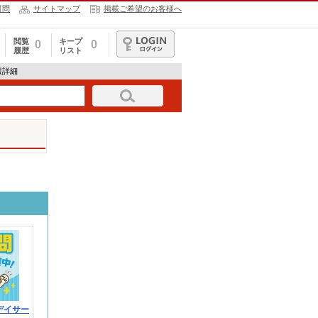
質問
サイトマップ
掲載ご希望のお客様へ
閲覧
キープ
0
0
履歴
リスト
ログイン
情報詳細
デイサー