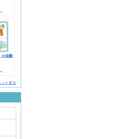
.
！≫自動
.
人をもっと見る