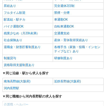
昇給あり
完全週休2日制
フルタイム歓迎
禁煙・分煙
駅直結・駅チカ
車通勤OK
バイク通勤OK
自転車通勤OK
残業少なめ（月20h未満）
交通費支給
社会保険あり
産休・育休取得実績あり
退職金・財形貯蓄制度あり
各種手当（家族・役職・インセン
ティブなど）あり
制服貸与
研修制度あり
資格取得支援制度あり
同じ沿線・駅から求人を探す
南海高野線(大阪府)
近鉄長野線(大阪府)
河内長野駅
同じ職種から河内長野駅の求人を探す
介護職・ヘルパー