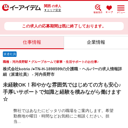
関西
の求人
▼エリア変更
この求人の応募期間は既に終了しております。
仕事情報
企業情報
派遣社員
職種：河内長野駅＊グループホームで家事・生活サポートのお仕事♪
株式会社kotrio /●TN-H-1898599の介護職・ヘルパーの求人情報詳
細（派遣社員） - 河内長野市
未経験OK！和やかな雰囲気ではじめての方も安心♪
手厚いサポートで知識と経験を積みながら働けます
☆
弊社ではあなたにピッタリの職場をご案内します。希望
勤務地や曜日・時間などお気軽にご相談ください。担
当...