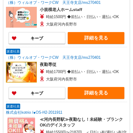
（株）ウィルオブ・ワークCW 天王寺支店/ms270401
小規模老人ホームstaff
時給1500円 ◆前払い・日払い・週払いOK
大阪府河内長野市
詳細を見る
キープ
派遣社員
（株）ウィルオブ・ワークCW 天王寺支店/ms270401
夜勤専従
時給1700円 ◆前払い・日払い・週払いOK
大阪府河内長野市
詳細を見る
キープ
派遣社員
株式会社kotrio /●OS-H2-2011911
≪河内長野駅≫夜勤なし！未経験・ブランク
OKのデイスタッフ
時給1550円〜2187円 ＜日払い有/週払い有/交