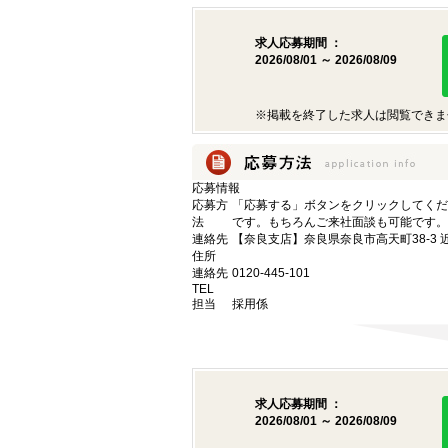
求人応募期間 ：
2026/08/01 ～ 2026/08/09
※掲載を終了した求人は閲覧できま
応募情報
応募方
「応募する」ボタンをクリックしてくだ
法
です。もちろんご来社面談も可能です。
連絡先
【奈良支店】奈良県奈良市高天町38-3 
住所
連絡先
0120-445-101
TEL
担当
採用係
求人応募期間 ：
2026/08/01 ～ 2026/08/09