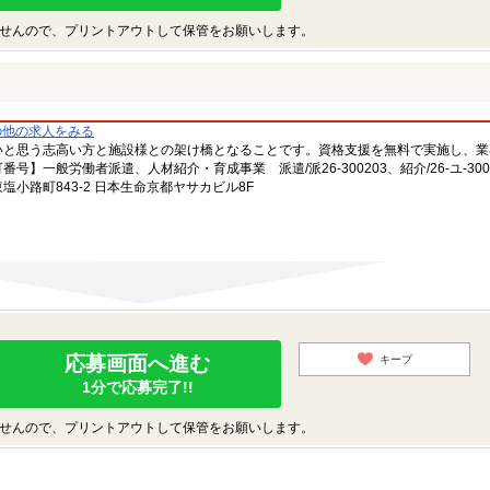
せんので、プリントアウトして保管をお願いします。
の他の求人をみる
いと思う志高い方と施設様との架け橋となることです。資格支援を無料で実施し、業
一般労働者派遣、人材紹介・育成事業 派遣/派26-300203、紹介/26-ユ-300
小路町843-2 日本生命京都ヤサカビル8F
応募画面へ進む
キープ
1分で応募完了!!
せんので、プリントアウトして保管をお願いします。