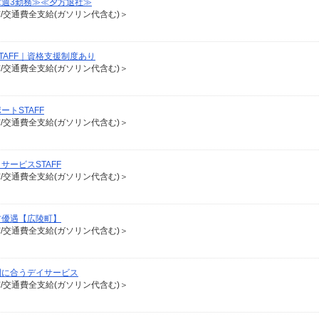
≪週3勤務≫≪夕方退社≫
有/交通費全支給(ガソリン代含む)＞
AFF｜資格支援制度あり
有/交通費全支給(ガソリン代含む)＞
トSTAFF
有/交通費全支給(ガソリン代含む)＞
ービスSTAFF
有/交通費全支給(ガソリン代含む)＞
方優遇【広陵町】
有/交通費全支給(ガソリン代含む)＞
間に合うデイサービス
有/交通費全支給(ガソリン代含む)＞