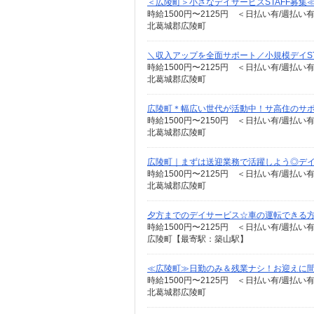
＜広陵町＞小さなデイサービスSTAFF募集
時給1500円〜2125円 ＜日払い有/週払い
北葛城郡広陵町
＼収入アップを全面サポート／小規模デイST
時給1500円〜2125円 ＜日払い有/週払い
北葛城郡広陵町
広陵町＊幅広い世代が活動中！サ高住のサポー
時給1500円〜2150円 ＜日払い有/週払い
北葛城郡広陵町
広陵町｜まずは送迎業務で活躍しよう◎デイサ
時給1500円〜2125円 ＜日払い有/週払い
北葛城郡広陵町
夕方までのデイサービス☆車の運転できる
時給1500円〜2125円 ＜日払い有/週払い
広陵町【最寄駅：築山駅】
≪広陵町≫日勤のみ＆残業ナシ！お迎えに
時給1500円〜2125円 ＜日払い有/週払い
北葛城郡広陵町