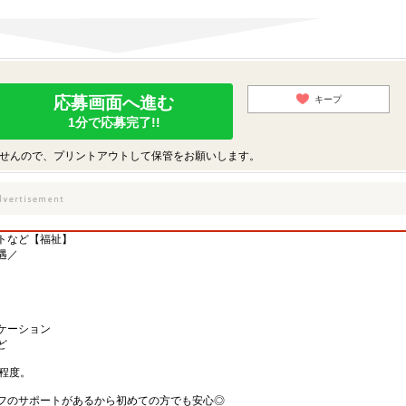
応募画面へ進む
キープ
1分で応募完了!!
せんので、プリントアウトして保管をお願いします。
トなど【福祉】
遇／
ケーション
ど
程度。
フのサポートがあるから初めての方でも安心◎