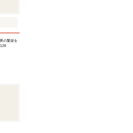
界の繁栄を
126