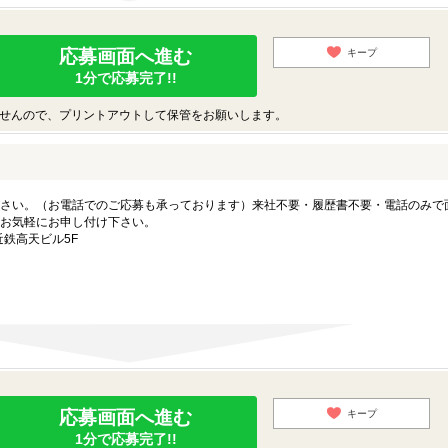
応募画面へ進む
キープ
1分で応募完了!!
せんので、プリントアウトして保管をお願いします。
さい。（お電話でのご応募も承っております）来社不要・履歴書不要・電話のみで
お気軽にお申し付け下さい。
近鉄高天ビル5F
応募画面へ進む
キープ
1分で応募完了!!