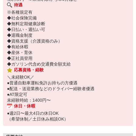
待遇
※各種規定有
◆社会保険完備
◆無料定期健康診断
◆日払い・週払い可
◆退職金制度
◆資格支援（介護資格のみ）
◆有給休暇
◆産休・育休
◆正社員登用
◆ガソリン代含め交通費全額支給
応募資格・経験
＼未経験OK／
●普通自動車運転免許お持ちの方優遇
●配送・送迎業務などのドライバー経験者優遇
●AT限定可
未経験時給：1400円〜
休日・休暇
●週2日〜最大4日の休日OK
（希望休制／土日休み相談OK）