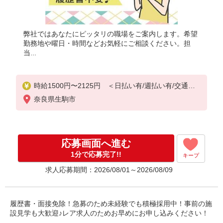
弊社ではあなたにピッタリの職場をご案内します。希望
勤務地や曜日・時間などお気軽にご相談ください。担
当...
時給1500円〜2125円 ＜日払い有/週払い有/交通費
全支給(ガソリン代含む)＞
奈良県生駒市
応募画面へ進む
1分で応募完了!!
キープ
求人応募期間：2026/08/01～2026/08/09
履歴書・面接免除！急募のため未経験でも積極採用中！事前の施
設見学も大歓迎♪レア求人のためお早めにお申し込みください！