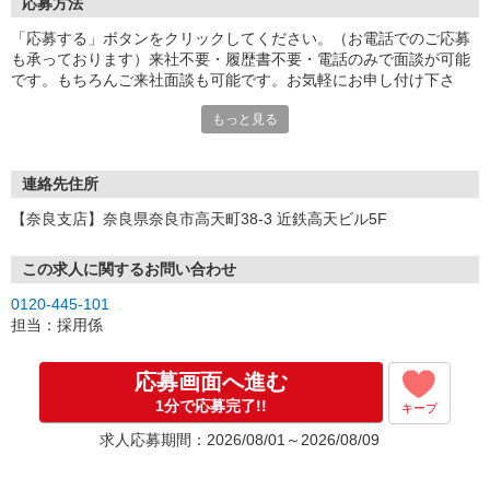
応募方法
「応募する」ボタンをクリックしてください。（お電話でのご応募
も承っております）来社不要・履歴書不要・電話のみで面談が可能
です。もちろんご来社面談も可能です。お気軽にお申し付け下さ
い。
もっと見る
連絡先住所
【奈良支店】奈良県奈良市高天町38-3 近鉄高天ビル5F
この求人に関するお問い合わせ
0120-445-101
担当：採用係
応募画面へ進む
1分で応募完了!!
キープ
求人応募期間：2026/08/01～2026/08/09