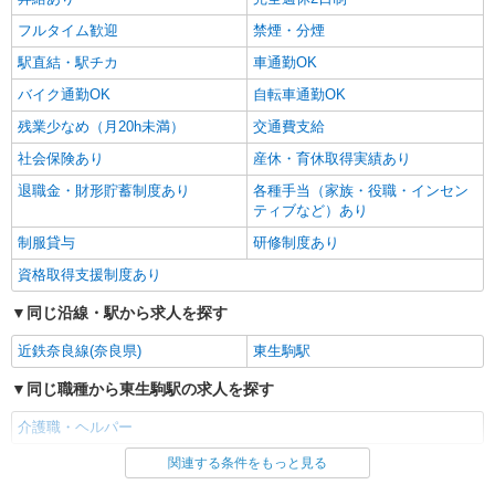
フルタイム歓迎
禁煙・分煙
駅直結・駅チカ
車通勤OK
バイク通勤OK
自転車通勤OK
残業少なめ（月20h未満）
交通費支給
社会保険あり
産休・育休取得実績あり
退職金・財形貯蓄制度あり
各種手当（家族・役職・インセン
ティブなど）あり
制服貸与
研修制度あり
資格取得支援制度あり
同じ沿線・駅から求人を探す
近鉄奈良線(奈良県)
東生駒駅
同じ職種から東生駒駅の求人を探す
介護職・ヘルパー
関連する条件をもっと見る
同じ雇用形態から東生駒駅の求人を探す