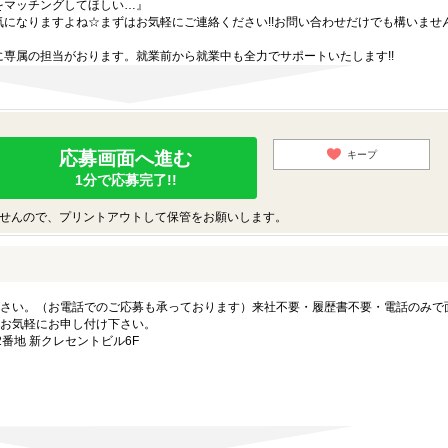
をマッチングしてほしい…』
になりますよね☆まずはお気軽にご連絡ください!!お問い合わせだけでも構いません
専属の担当がおります。就業前から就業中も全力でサポートいたします!!
応募画面へ進む
キープ
1分で応募完了!!
せんので、プリントアウトして保管をお願いします。
さい。（お電話でのご応募も承っております）来社不要・履歴書不要・電話のみで
お気軽にお申し付け下さい。
番地 新クレセントビル6F