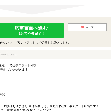
応募画面へ進む
キープ
1分で応募完了!!
せんので、プリントアウトして保管をお願いします。
最短3日で仕事スタート可◎
担当していただきます！
のみ）
で、面接はありません♪条件が合えば、最短3日でお仕事スタート可能です！
/週払い有/交通費全支給(ガソリン代含む)＞