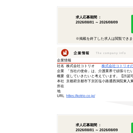
求人応募期間 ：
2026/08/01 ～ 2026/08/09
※掲載を終了した求人は閲覧できま
企業情報
社名
株式会社コトリオ
株式会社コトリオ
企業
「当社の使命」は、介護業界で頑張りた
概要
促していきたいと考えています。【許認可番号】
本社
京都府京都市下京区塩小路通西洞院東入東塩
所在
地
URL
https://kotrio.co.jp/
求人応募期間 ：
2026/08/01 ～ 2026/08/09