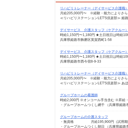
リハビリトレーナー（デイサービス介護職
デイサービス 介護スタッフ（ケアクルー
時給1,150円〜1,180円 ★土日祝日は時
兵庫県姫路市飾磨区英賀西町1-58
デイサービス 介護スタッフ（ケアクルー
時給1,150円〜1,180円 ★土日祝日は時
兵庫県姫路市西今宿8-9-33
リハビリトレーナー（デイサービス介護職
≪リハビリステーションLET'S倶楽部≫ あ
グループホームの看護師
・グループホームつくし網干 （兵庫県姫路市
グループホームの介護スタッフ
・グループホームつくし朝日 （兵庫県姫路市