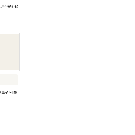
!!不安を解
面談が可能