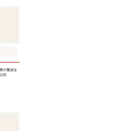
界の繁栄を
126