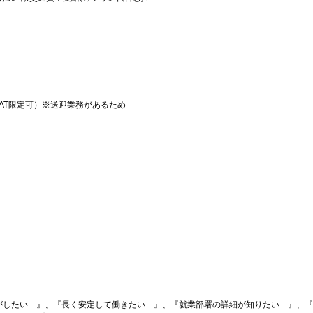
AT限定可）※送迎業務があるため
がしたい…』、『長く安定して働きたい…』、『就業部署の詳細が知りたい…』、『