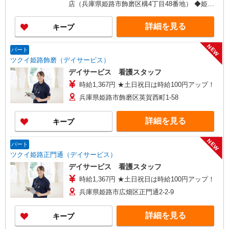
店（兵庫県姫路市飾磨区構4丁目48番地） ◆姫路
店（兵庫県姫路市大津区平松233番地20） ◆あぼ
し店（兵庫県姫路市網干区大江島94番3） ★車通
詳細を見る
キープ
勤OK
NEW
パート
ツクイ姫路飾磨（デイサービス）
デイサービス 看護スタッフ
時給1,367円 ★土日祝日は時給100円アップ！
兵庫県姫路市飾磨区英賀西町1-58
詳細を見る
キープ
NEW
パート
ツクイ姫路正門通（デイサービス）
デイサービス 看護スタッフ
時給1,367円 ★土日祝日は時給100円アップ！
兵庫県姫路市広畑区正門通2-2-9
詳細を見る
キープ