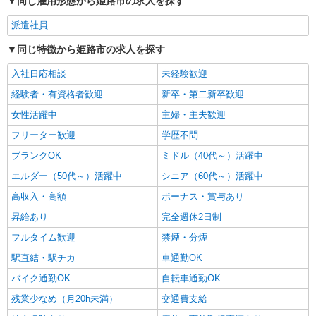
同じ雇用形態から姫路市の求人を探す
派遣社員
同じ特徴から姫路市の求人を探す
入社日応相談
未経験歓迎
経験者・有資格者歓迎
新卒・第二新卒歓迎
女性活躍中
主婦・主夫歓迎
フリーター歓迎
学歴不問
ブランクOK
ミドル（40代～）活躍中
エルダー（50代～）活躍中
シニア（60代～）活躍中
高収入・高額
ボーナス・賞与あり
昇給あり
完全週休2日制
フルタイム歓迎
禁煙・分煙
駅直結・駅チカ
車通勤OK
バイク通勤OK
自転車通勤OK
残業少なめ（月20h未満）
交通費支給