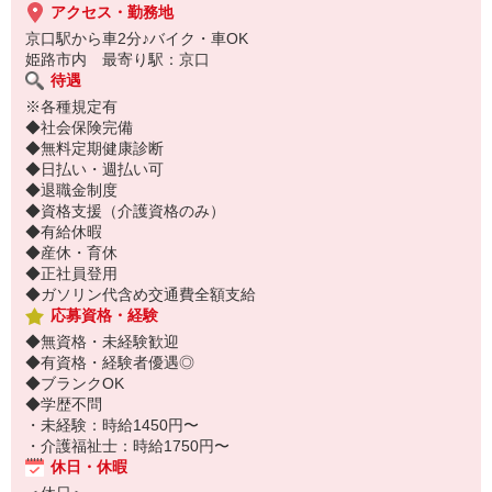
アクセス・勤務地
京口駅から車2分♪バイク・車OK
姫路市内 最寄り駅：京口
待遇
※各種規定有
◆社会保険完備
◆無料定期健康診断
◆日払い・週払い可
◆退職金制度
◆資格支援（介護資格のみ）
◆有給休暇
◆産休・育休
◆正社員登用
◆ガソリン代含め交通費全額支給
応募資格・経験
◆無資格・未経験歓迎
◆有資格・経験者優遇◎
◆ブランクOK
◆学歴不問
・未経験：時給1450円〜
・介護福祉士：時給1750円〜
休日・休暇