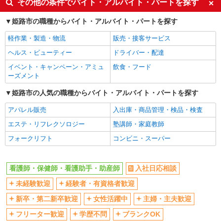
その他の条件でバイト・アルバイト・パートを探す
経験者・有資格者歓迎
新卒・第二新卒歓迎
姫路市の職種からバイト・アルバイト・パートを探す
女性活躍中
主婦・主夫歓迎
軽作業・製造・物流
販売・接客サービス
フリーター歓迎
学歴不問
ヘルス・ビューティー
ドライバー・配達
ブランクOK
ミドル（40代～）活躍中
イベント・キャンペーン・アミュ
飲食・フード
エルダー（50代～）活躍中
シニア（60代～）活躍中
ーズメント
高収入・高額
ボーナス・賞与あり
姫路市の人気の職種からバイト・アルバイト・パートを探す
昇給あり
完全週休2日制
アパレル販売
入出庫・商品管理・検品・検査
フルタイム歓迎
禁煙・分煙
エステ・リフレクソロジー
塾講師・家庭教師
駅直結・駅チカ
車通勤OK
フォークリフト
コンビニ・スーパー
バイク通勤OK
自転車通勤OK
残業少なめ（月20h未満）
交通費支給
看護師・保健師・看護助手・助産師
入社日応相談
社会保険あり
産休・育休取得実績あり
未経験歓迎
経験者・有資格者歓迎
退職金・財形貯蓄制度あり
各種手当（家族・役職・インセン
ティブなど）あり
新卒・第二新卒歓迎
女性活躍中
主婦・主夫歓迎
制服貸与
研修制度あり
フリーター歓迎
学歴不問
ブランクOK