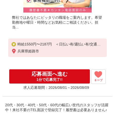
弊社ではあなたにピッタリの職場をご案内します。希望
勤務地や曜日・時間などお気軽にご相談ください。担
当...
時給1550円〜2187円 ＜日払い有/週払い有/交通費
全支給(ガソリン代含む)＞
兵庫県姫路市
応募画面へ進む
1分で応募完了!!
キープ
求人応募期間：2026/08/01～2026/08/09
20代・30代・40代・50代・60代の幅広い世代のスタッフが活躍
中！来社不要のTEL面談で登録完了！履歴書は必要ありません♪