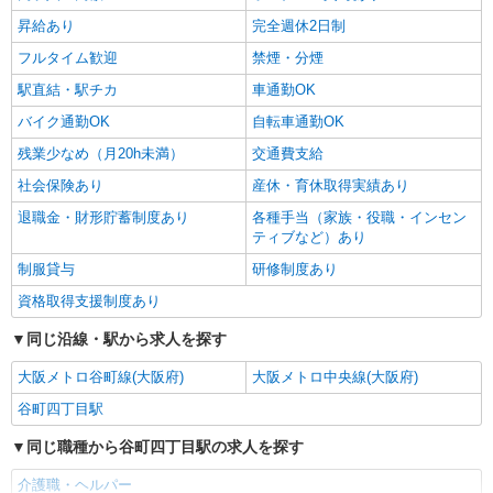
昇給あり
完全週休2日制
フルタイム歓迎
禁煙・分煙
駅直結・駅チカ
車通勤OK
バイク通勤OK
自転車通勤OK
残業少なめ（月20h未満）
交通費支給
社会保険あり
産休・育休取得実績あり
退職金・財形貯蓄制度あり
各種手当（家族・役職・インセン
ティブなど）あり
制服貸与
研修制度あり
資格取得支援制度あり
同じ沿線・駅から求人を探す
大阪メトロ谷町線(大阪府)
大阪メトロ中央線(大阪府)
谷町四丁目駅
同じ職種から谷町四丁目駅の求人を探す
介護職・ヘルパー