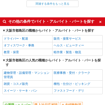
関連する条件をもっと見る
同じ雇用形態から都島駅の求人を探す
派遣社員
同じ特徴から都島駅の求人を探す
その他の条件でバイト・アルバイト・パートを探す
入社日応相談
未経験歓迎
大阪市都島区の職種からバイト・アルバイト・パートを探す
経験者・有資格者歓迎
新卒・第二新卒歓迎
ドライバー・配達
販売・接客サービス
女性活躍中
主婦・主夫歓迎
オフィスワーク・事務
ヘルス・ビューティー
フリーター歓迎
学歴不問
教育・保育
軽作業・製造・物流
ブランクOK
ミドル（40代～）活躍中
大阪市都島区の人気の職種からバイト・アルバイト・パートを探
エルダー（50代～）活躍中
シニア（60代～）活躍中
す
高収入・高額
ボーナス・賞与あり
建物管理・設備管理・マンション
医療事務・受付・クラーク
昇給あり
完全週休2日制
管理員
フルタイム歓迎
禁煙・分煙
雑貨・コスメ販売
梱包・仕分け・ピッキング
駅直結・駅チカ
車通勤OK
スイーツ・ケーキ・パン
ファストフード・デリ
バイク通勤OK
自転車通勤OK
残業少なめ（月20h未満）
交通費支給
介護職・ヘルパー
入社日応相談
未経験歓迎