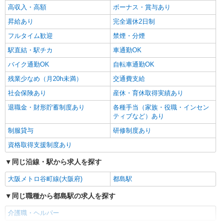
高収入・高額
ボーナス・賞与あり
詳細を見る
キープ
昇給あり
完全週休2日制
フルタイム歓迎
禁煙・分煙
駅直結・駅チカ
車通勤OK
バイク通勤OK
自転車通勤OK
残業少なめ（月20h未満）
交通費支給
社会保険あり
産休・育休取得実績あり
退職金・財形貯蓄制度あり
各種手当（家族・役職・インセン
ティブなど）あり
制服貸与
研修制度あり
資格取得支援制度あり
同じ沿線・駅から求人を探す
大阪メトロ谷町線(大阪府)
都島駅
同じ職種から都島駅の求人を探す
介護職・ヘルパー