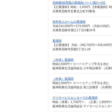
尼崎園/保育園の看護師パート/週3〜4日
【正看護師】時給：1,650円 【准看護師】時
兵庫県尼崎市玄番北之町33番地
有料老人ホームの看護師
兵庫県尼崎市潮江1丁目3番34号
看護師
兵庫県尼崎市田能5丁目1-28
（外来）看護師
時給2,000円〜 ※ベースアップ手当を含む
阪神医療生活協同組合 小中島診療所 （兵庫県
（外来）看護師
時給2,000円〜 ※ベースアップ手当を含む
阪神医療生活協同組合 第三診療所 （兵庫県尼
デイサービスセンターでの看護師
時給（准看）1,700円〜、（正看）1,800
阪神医療生活協同組合 デイサービスセンターゆ