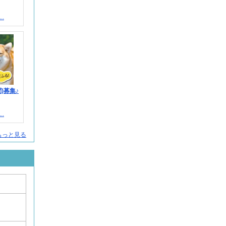
.
)募集♪
.
人をもっと見る