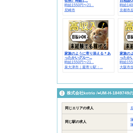
収例）時給1,...
日相談OK
時給1550円〜21...
時給140
尼崎市
京都市左京
家族のように寄り添える＊あ
家族の
ったかいグルー...
ったかい
時給1550円〜21...
時給155
泉大津市｜最寄り駅：...
大阪市
株式会社kotrio /●UM-H-184
同じエリアの求人
同じ駅の求人