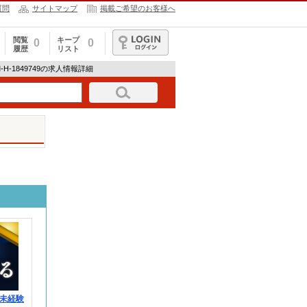
質問
サイトマップ
掲載ご希望のお客様へ
閲覧
キープ
0
0
履歴
リスト
ログイン
UM-H-1849749の求人情報詳細
未経験