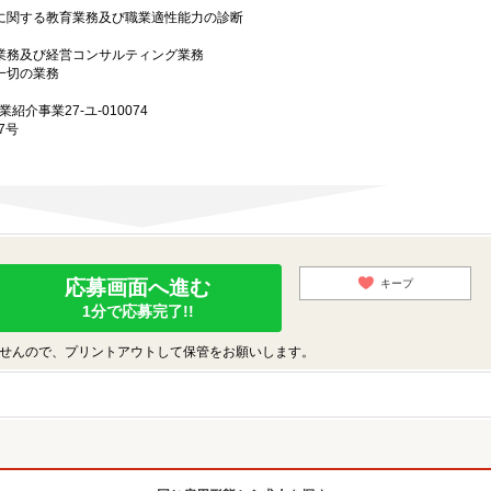
上に関する教育業務及び職業適性能力の診断
グ業務及び経営コンサルティング業務
一切の業務
業紹介事業27-ユ-010074
7号
応募画面へ進む
キープ
1分で応募完了!!
せんので、プリントアウトして保管をお願いします。