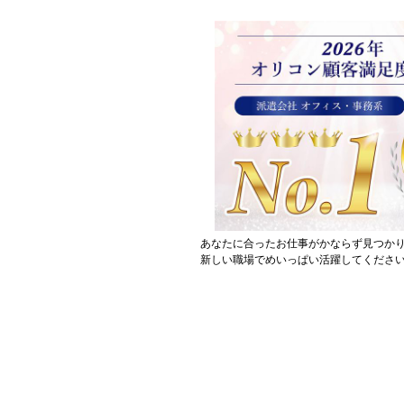
あなたに合ったお仕事がかならず見つか
新しい職場でめいっぱい活躍してください