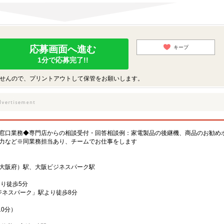
応募画面へ進む
キープ
1分で応募完了!!
せんので、プリントアウトして保管をお願いします。
窓口業務◆専門店からの相談受付・回答相談例：家電製品の後継機、商品のお勧め
力など※同業務担当あり、チームでお仕事をします
大阪府）駅、大阪ビジネスパーク駅
り徒歩5分
阪ビジネスパーク」駅より徒歩8分
10分）