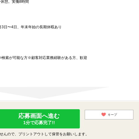
分休憩。実働8時間
月3日〜4日、年末年始の長期休暇あり
力や検索が可能な方※顧客対応業務経験がある方、歓迎
応募画面へ進む
キープ
1分で応募完了!!
せんので、プリントアウトして保管をお願いします。