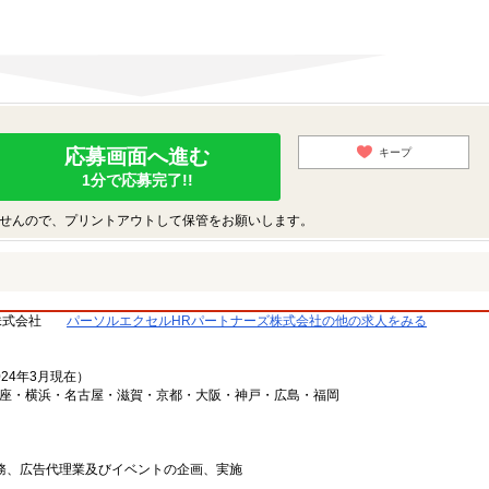
応募画面へ進む
キープ
1分で応募完了!!
せんので、プリントアウトして保管をお願いします。
株式会社
パーソルエクセルHRパートナーズ株式会社の他の求人をみる
024年3月現在）
銀座・横浜・名古屋・滋賀・京都・大阪・神戸・広島・福岡
業務、広告代理業及びイベントの企画、実施