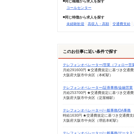
同じ職種から求人を探す
コールセンター
同じ特徴から求人を探す
未経験歓迎
高収入・高額
交通費支給
このお仕事に近い条件で探す
テレフォンオペレーター/営業（フォロー営
月給291600円 ★交通費規定に基づき交通
大阪府大阪市中央区（本町駅）
テレフォンオペレーター/証券事務/金融営業
月給253700円 ★交通費規定に基づき交通
大阪府大阪市中央区（淀屋橋駅）
テレフォンオペレーター/一般事務/OA事務
時給1630円 ★交通費規定に基づき交通費支
大阪府大阪市中央区（堺筋本町駅）
テレフォンオペレーター/一般事務/データ入