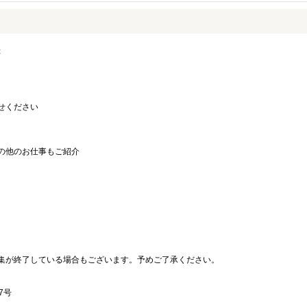
録
せください
の他のお仕事もご紹介
。
集が終了している場合もございます。予めご了承ください。
7号