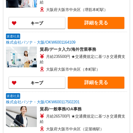
給
大阪府大阪市中央区（堺筋本町駅）
詳細を見る
キープ
派遣社員
株式会社パソナ・大阪/OKW6001164109
貿易/データ入力/海外営業事務
月給235500円 ★交通費規定に基づき交通費支
給
大阪府大阪市中央区（本町駅）
詳細を見る
キープ
派遣社員
株式会社パソナ・大阪/OKW600117502201
貿易/一般事務/OA事務
月給265700円 ★交通費規定に基づき交通費支
給
大阪府大阪市中央区（淀屋橋駅）