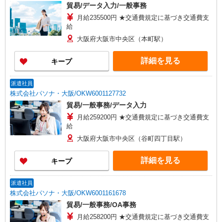
貿易/データ入力/一般事務
月給235500円 ★交通費規定に基づき交通費支
給
大阪府大阪市中央区（本町駅）
詳細を見る
キープ
派遣社員
株式会社パソナ・大阪/OKW6001127732
貿易/一般事務/データ入力
月給259200円 ★交通費規定に基づき交通費支
給
大阪府大阪市中央区（谷町四丁目駅）
詳細を見る
キープ
派遣社員
株式会社パソナ・大阪/OKW6001161678
貿易/一般事務/OA事務
月給258200円 ★交通費規定に基づき交通費支