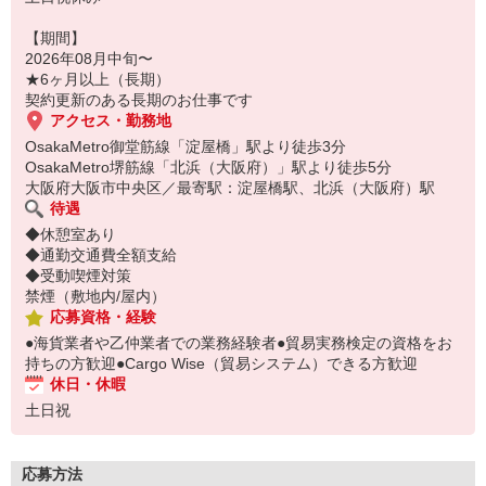
【期間】
2026年08月中旬〜
★6ヶ月以上（長期）
契約更新のある長期のお仕事です
アクセス・勤務地
OsakaMetro御堂筋線「淀屋橋」駅より徒歩3分
OsakaMetro堺筋線「北浜（大阪府）」駅より徒歩5分
大阪府大阪市中央区／最寄駅：淀屋橋駅、北浜（大阪府）駅
待遇
◆休憩室あり
◆通勤交通費全額支給
◆受動喫煙対策
禁煙（敷地内/屋内）
応募資格・経験
●海貨業者や乙仲業者での業務経験者●貿易実務検定の資格をお
持ちの方歓迎●Cargo Wise（貿易システム）できる方歓迎
休日・休暇
土日祝
応募方法