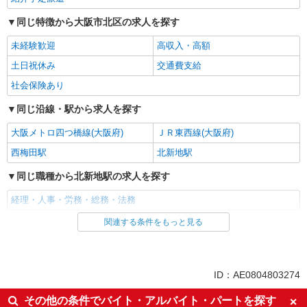
同じ特徴から大阪市北区の求人を探す
未経験歓迎
高収入・高額
土日祝休み
交通費支給
社会保険あり
同じ沿線・駅から求人を探す
大阪メトロ四つ橋線(大阪府)
ＪＲ東西線(大阪府)
西梅田駅
北新地駅
同じ職種から北新地駅の求人を探す
経理・人事・労務・総務・法務
関連する条件をもっと見る
同じ雇用形態から北新地駅の求人を探す
紹介予定派遣
同じ特徴から北新地駅の求人を探す
ID：AE0804803274
未経験歓迎
高収入・高額
その他の条件でバイト・アルバイト・パートを探す