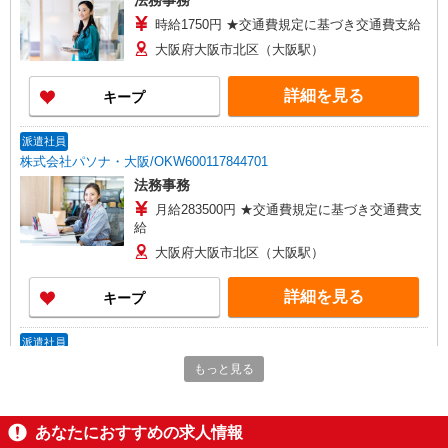
法務事務
時給1750円 ★交通費規定に基づき交通費支給
大阪府大阪市北区（大阪駅）
詳細を見る
キープ
派遣社員
株式会社パソナ・大阪/OKW600117844701
法務事務
月給283500円 ★交通費規定に基づき交通費支
給
大阪府大阪市北区（大阪駅）
詳細を見る
キープ
派遣社員
株式会社パソナ・大阪/OKW6001178447
もっと見る
法務事務
月給283500円 ★交通費規定に基づき交通費支
給
あなたにおすすめの求人情報