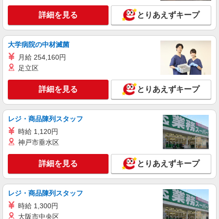
大阪府大阪市北区（大阪メトロ四つ橋線西梅田
詳細を見る
とりあえずキープ
駅）
詳細を見る
キープ
大学病院の中材滅菌
月給 254,160円
紹介予定派遣
足立区
株式会社パソナ・大阪/OKW600117273001
人事労務
詳細を見る
とりあえずキープ
時給1700円 ★交通費規定に基づき交通費支給
大阪府大阪市北区（京阪中之島線中之島駅）
レジ・商品陳列スタッフ
時給 1,120円
詳細を見る
キープ
神戸市垂水区
詳細を見る
とりあえずキープ
レジ・商品陳列スタッフ
時給 1,300円
大阪市中央区