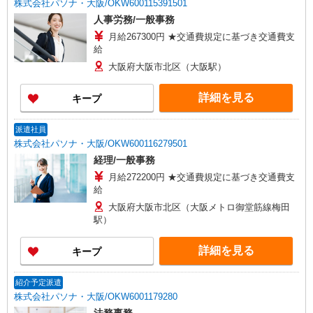
株式会社パソナ・大阪/OKW600115391501
人事労務/一般事務
月給267300円 ★交通費規定に基づき交通費支
給
大阪府大阪市北区（大阪駅）
詳細を見る
キープ
派遣社員
株式会社パソナ・大阪/OKW600116279501
経理/一般事務
月給272200円 ★交通費規定に基づき交通費支
給
大阪府大阪市北区（大阪メトロ御堂筋線梅田
駅）
詳細を見る
キープ
紹介予定派遣
株式会社パソナ・大阪/OKW6001179280