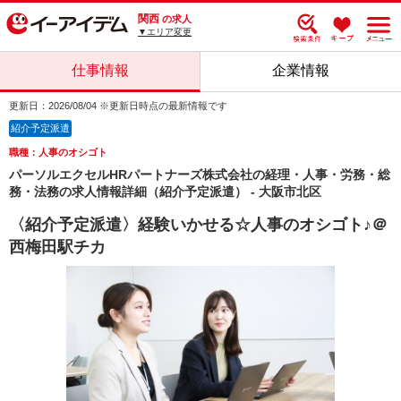
関西
の求人
▼エリア変更
仕事情報
企業情報
更新日：2026/08/04 ※更新日時点の最新情報です
紹介予定派遣
職種：人事のオシゴト
パーソルエクセルHRパートナーズ株式会社の経理・人事・労務・総
務・法務の求人情報詳細（紹介予定派遣） - 大阪市北区
〈紹介予定派遣〉経験いかせる☆人事のオシゴト♪＠
西梅田駅チカ