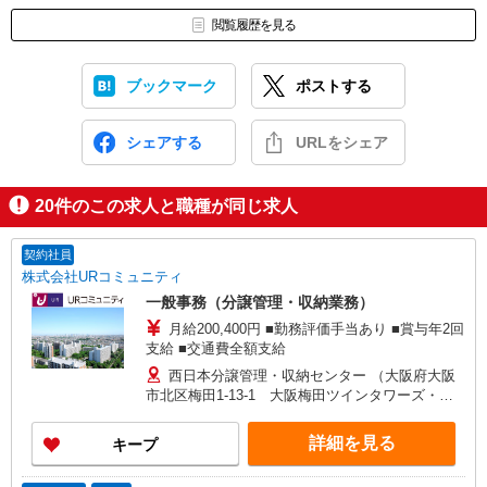
閲覧履歴を見る
ブックマーク
ポストする
シェアする
URLをシェア
20
件のこの求人と職種が同じ求人
契約社員
株式会社URコミュニティ
一般事務（分譲管理・収納業務）
月給200,400円 ■勤務評価手当あり ■賞与年2回
支給 ■交通費全額支給
西日本分譲管理・収納センター （大阪府大阪
市北区梅田1-13-1 大阪梅田ツインタワーズ・サ
ウス21階）
詳細を見る
キープ