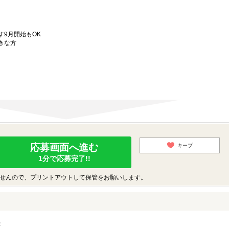
9月開始もOK
きな方
応募画面へ進む
キープ
1分で応募完了!!
せんので、プリントアウトして保管をお願いします。
録