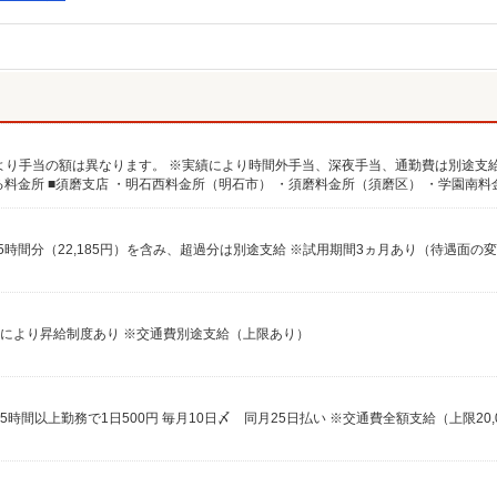
月15時間分（22,185円）を含み、超過分は別途支給 ※試用期間3ヵ月あり（待遇面の
能力により昇給制度あり ※交通費別途支給（上限あり）