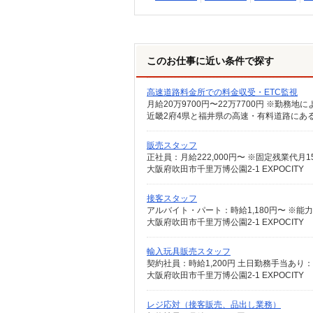
このお仕事に近い条件で探す
高速道路料金所での料金収受・ETC監視
販売スタッフ
正社員：月給222,000円〜 ※固定残業代
大阪府吹田市千里万博公園2-1 EXPOCITY
接客スタッフ
アルバイト・パート：時給1,180円〜 ※
大阪府吹田市千里万博公園2-1 EXPOCITY
輸入玩具販売スタッフ
大阪府吹田市千里万博公園2-1 EXPOCITY
レジ応対（接客販売、品出し業務）