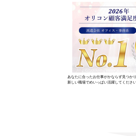
あなたに合ったお仕事がかならず見つか
新しい職場でめいっぱい活躍してください