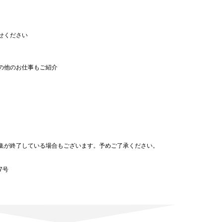
せください
の他のお仕事もご紹介
。
集が終了している場合もございます。予めご了承ください。
7号