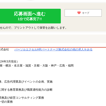
応募画面へ進む
キープ
1分で応募完了!!
せんので、プリントアウトして保管をお願いします。
株式会社
パーソルエクセルHRパートナーズ株式会社の他の求人をみる
024年3月現在）
銀座・横浜・名古屋・滋賀・京都・大阪・神戸・広島・福岡
業務、広告代理業及びイベントの企画、実施
上に関する教育業務及び職業適性能力の診断
グ業務及び経営コンサルティング業務
一切の業務