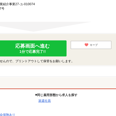
業紹介事業27-ユ-010074
7号
応募画面へ進む
キープ
1分で応募完了!!
せんので、プリントアウトして保管をお願いします。
同じ雇用形態から求人を探す
派遣社員
会保険あり