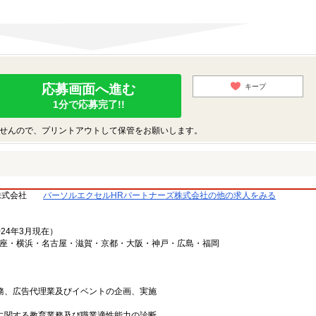
応募画面へ進む
キープ
1分で応募完了!!
せんので、プリントアウトして保管をお願いします。
株式会社
パーソルエクセルHRパートナーズ株式会社の他の求人をみる
024年3月現在）
銀座・横浜・名古屋・滋賀・京都・大阪・神戸・広島・福岡
業務、広告代理業及びイベントの企画、実施
上に関する教育業務及び職業適性能力の診断