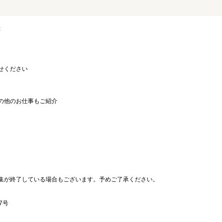
録
せください
の他のお仕事もご紹介
。
集が終了している場合もございます。予めご了承ください。
7号