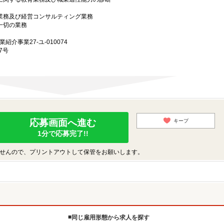
グ業務及び経営コンサルティング業務
一切の業務
業紹介事業27-ユ-010074
7号
応募画面へ進む
キープ
1分で応募完了!!
せんので、プリントアウトして保管をお願いします。
同じ雇用形態から求人を探す