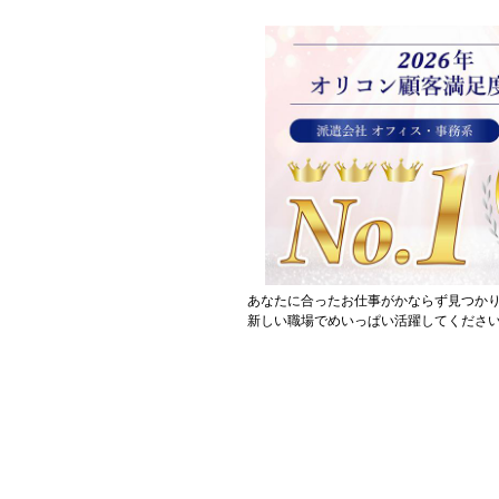
あなたに合ったお仕事がかならず見つか
新しい職場でめいっぱい活躍してください