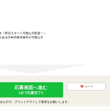
！
す＜即日スタート可能な方歓迎！＞
がある方●OA基本操作が可能な方
応募画面へ進む
キープ
1分で応募完了!!
せんので、プリントアウトして保管をお願いします。