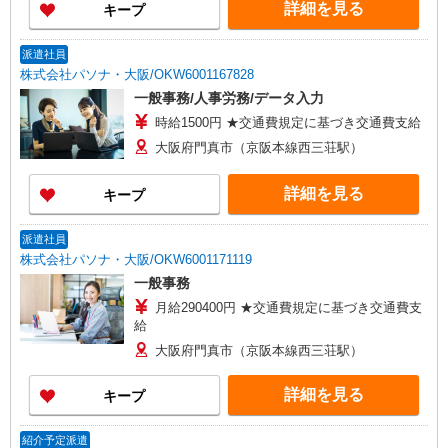
詳細を見る
キープ
派遣社員
株式会社パソナ・大阪/OKW6001167828
一般事務/人事労務/データ入力
時給1500円 ★交通費規定に基づき交通費支給
大阪府門真市（京阪本線西三荘駅）
詳細を見る
キープ
派遣社員
株式会社パソナ・大阪/OKW6001171119
一般事務
月給290400円 ★交通費規定に基づき交通費支
給
大阪府門真市（京阪本線西三荘駅）
詳細を見る
キープ
紹介予定派遣