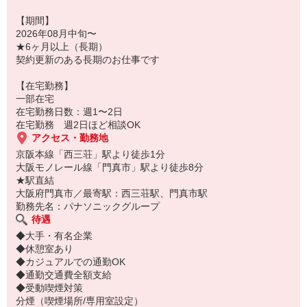
【期間】
2026年08月中旬〜
★6ヶ月以上（長期）
契約更新のある長期のお仕事です
【在宅勤務】
一部在宅
在宅勤務日数：週1〜2日
在宅勤務 週2日ほど相談OK
アクセス・勤務地
京阪本線「西三荘」駅より徒歩1分
大阪モノレール線「門真市」駅より徒歩8分
★駅直結
大阪府門真市／最寄駅：西三荘駅、門真市駅
勤務先名：パナソニックグループ
待遇
◆大手・有名企業
◆休憩室あり
◆カジュアルでの通勤OK
◆通勤交通費全額支給
◆受動喫煙対策
分煙（喫煙場所/専用室設定）