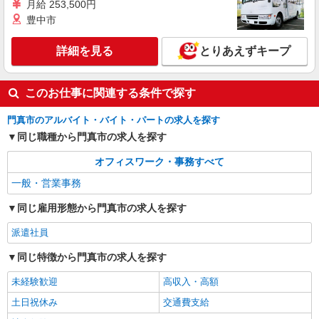
月給 253,500円
豊中市
詳細を見る
とりあえずキープ
このお仕事に関連する条件で探す
門真市のアルバイト・バイト・パートの求人を探す
同じ職種から門真市の求人を探す
オフィスワーク・事務すべて
一般・営業事務
同じ雇用形態から門真市の求人を探す
派遣社員
同じ特徴から門真市の求人を探す
未経験歓迎
高収入・高額
土日祝休み
交通費支給