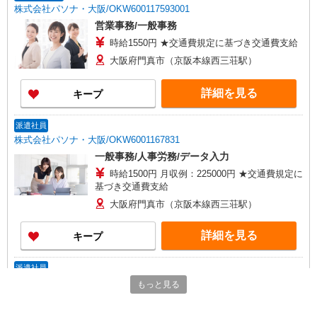
株式会社パソナ・大阪/OKW600117593001
営業事務/一般事務
時給1550円 ★交通費規定に基づき交通費支給
大阪府門真市（京阪本線西三荘駅）
詳細を見る
キープ
派遣社員
株式会社パソナ・大阪/OKW6001167831
一般事務/人事労務/データ入力
時給1500円 月収例：225000円 ★交通費規定に
基づき交通費支給
大阪府門真市（京阪本線西三荘駅）
詳細を見る
キープ
派遣社員
株式会社パソナ・大阪/OKW6001177054
もっと見る
営業事務/OA事務/一般事務
月給251100円 ★交通費規定に基づき交通費支