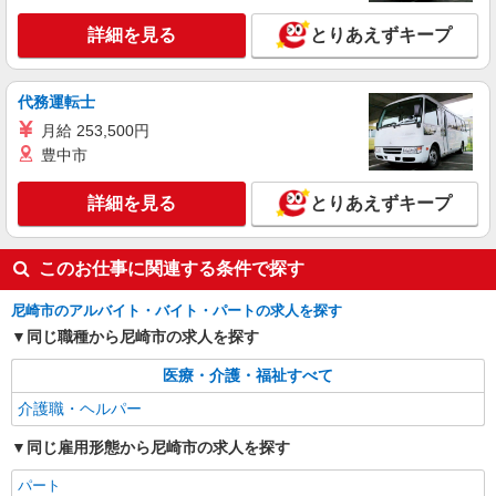
パナソニック エイジフリーケアセンター尼崎
間外勤務手当 〇土日祝勤務手当 〇無事故無違反表
兵庫県尼崎市七松町2-5-1
詳細を見る
とりあえずキープ
彰金 〇年末年始勤務手当
詳細を見る
キープ
代務運転士
月給 253,500円
豊中市
詳細を見る
とりあえずキープ
このお仕事に関連する条件で探す
尼崎市のアルバイト・バイト・パートの求人を探す
同じ職種から尼崎市の求人を探す
医療・介護・福祉すべて
介護職・ヘルパー
同じ雇用形態から尼崎市の求人を探す
パート