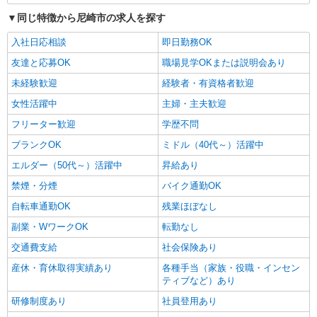
同じ特徴から尼崎市の求人を探す
入社日応相談
即日勤務OK
友達と応募OK
職場見学OKまたは説明会あり
未経験歓迎
経験者・有資格者歓迎
女性活躍中
主婦・主夫歓迎
フリーター歓迎
学歴不問
ブランクOK
ミドル（40代～）活躍中
エルダー（50代～）活躍中
昇給あり
禁煙・分煙
バイク通勤OK
自転車通勤OK
残業ほぼなし
副業・WワークOK
転勤なし
交通費支給
社会保険あり
産休・育休取得実績あり
各種手当（家族・役職・インセン
ティブなど）あり
研修制度あり
社員登用あり