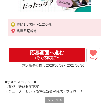
時給1,170円〜1,200円
兵庫県尼崎市
★土日祝日は時給100円アップ！
※給与幅は資格・経験等による
応募画面へ進む
1分で応募完了!!
キープ
求人応募期間：2026/08/07～2026/08/20
■オススメポイント■
◇育成・研修制度充実
・チューターという指導担当者が育成・フォロー！
・初期研修や階層別研修など、成長段階に応じた研修制度あり
もっと見る
・キャリアアップ支援制度を活用して働きながら資格取得が可能