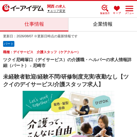
関西
の求人
▼エリア変更
仕事情報
企業情報
更新日：2026/08/07 ※更新日時点の最新情報です
パート
職種：デイサービス 介護スタッフ（ケアクルー）
ツクイ尼崎塚口（デイサービス）の介護職・ヘルパーの求人情報詳
細（パート） - 尼崎市
未経験者歓迎/経験不問/研修制度充実/夜勤なし【ツ
クイのデイサービス/介護スタッフ求人】