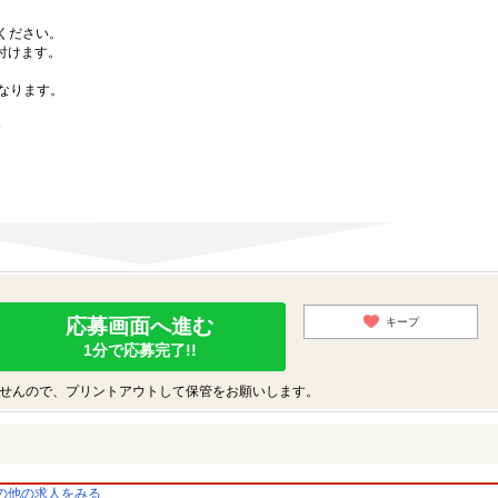
募ください。
付けます。
なります。
9
応募画面へ進む
キープ
1分で応募完了!!
せんので、プリントアウトして保管をお願いします。
の他の求人をみる