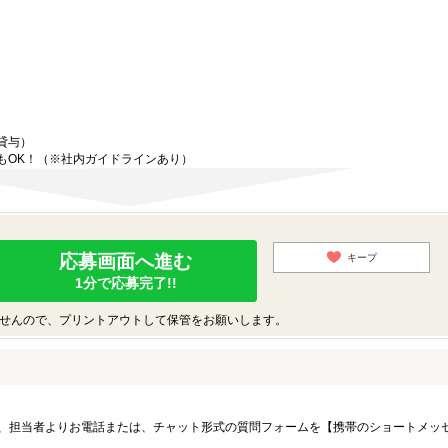
貸与）
もOK！（※社内ガイドラインあり）
応募画面へ進む
キープ
1分で応募完了!!
せんので、プリントアウトして保管をお願いします。
、担当者よりお電話または、チャット形式の質問フォームを【携帯のショートメッ