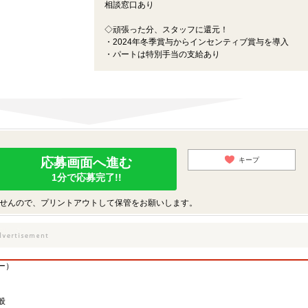
相談窓口あり
◇頑張った分、スタッフに還元！
・2024年冬季賞与からインセンティブ賞与を導入
・パートは特別手当の支給あり
応募画面へ進む
キープ
1分で応募完了!!
せんので、プリントアウトして保管をお願いします。
ー）
般