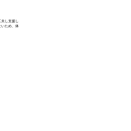
工夫し支援し
ないため、体