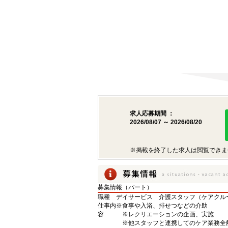
求人応募期間 ：
2026/08/07 ～ 2026/08/20
※掲載を終了した求人は閲覧できま
募集情報（パート）
職種
デイサービス 介護スタッフ（ケアクル
仕事内
※食事や入浴、排せつなどの介助
容
※レクリエーションの企画、実施
※他スタッフと連携してのケア業務全