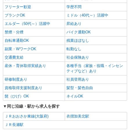
フリーター歓迎
学歴不問
ブランクOK
ミドル（40代～）活躍中
エルダー（50代～）活躍中
昇給あり
禁煙・分煙
バイク通勤OK
自転車通勤OK
残業ほぼなし
副業・WワークOK
転勤なし
交通費支給
社会保険あり
産休・育休取得実績あり
各種手当（家族・役職・インセン
ティブなど）あり
研修制度あり
社員登用あり
資格取得支援制度あり
髪型・髪色自由
髭（ひげ）OK
ネイルOK
同じ沿線・駅から求人を探す
ＪＲおおさか東線(大阪府)
衣摺加美北駅
ＪＲ長瀬駅