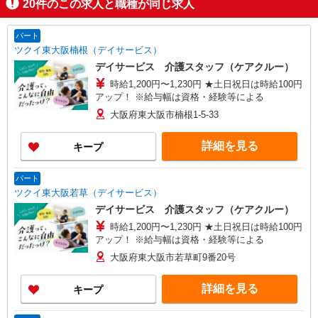
20
件のこの求人と職種が同じ求人
パート
ツクイ東大阪楠根（デイサービス）
デイサービス 介護スタッフ（ケアクルー）
時給1,200円〜1,230円 ★土日祝日は時給100円
アップ！ ※給与幅は資格・経験等による
大阪府東大阪市楠根1-5-33
詳細を見る
キープ
パート
ツクイ東大阪若草（デイサービス）
デイサービス 介護スタッフ（ケアクルー）
時給1,200円〜1,230円 ★土日祝日は時給100円
アップ！ ※給与幅は資格・経験等による
大阪府東大阪市若草町9番20号
詳細を見る
キープ