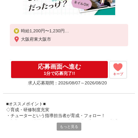
時給1,200円〜1,230円
大阪府東大阪市
★土日祝日は時給100円アップ！
※給与幅は資格・経験等による
応募画面へ進む
1分で応募完了!!
キープ
求人応募期間：2026/08/07～2026/08/20
■オススメポイント■
◇育成・研修制度充実
・チューターという指導担当者が育成・フォロー！
・初期研修や階層別研修など、成長段階に応じた研修制度あり
もっと見る
・キャリアアップ支援制度を活用して働きながら資格取得が可能