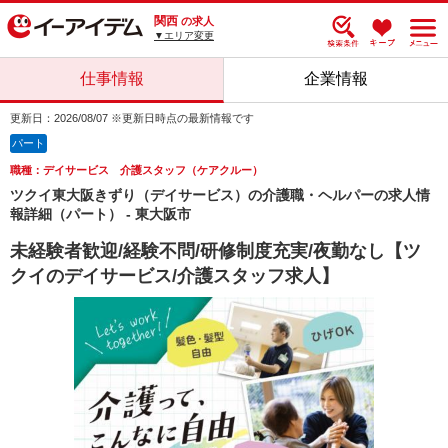
関西
の求人
▼エリア変更
仕事情報
企業情報
更新日：2026/08/07 ※更新日時点の最新情報です
パート
職種：デイサービス 介護スタッフ（ケアクルー）
ツクイ東大阪きずり（デイサービス）の介護職・ヘルパーの求人情
報詳細（パート） - 東大阪市
未経験者歓迎/経験不問/研修制度充実/夜勤なし【ツ
クイのデイサービス/介護スタッフ求人】