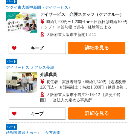
パート
ツクイ東大阪中新開（デイサービス）
デイサービス 介護スタッフ（ケアクルー）
時給1,200円〜1,230円 ★土日祝日は時給100円
アップ！ ※給与幅は資格・経験等による
大阪府東大阪市中新開1-3-11
詳細を見る
キープ
パート
デイサービス オアシス長瀬
介護職員
初任者・実務者研修：時給1,240円（処遇改善
120円込） 介護福祉士：時給1,380円（処遇改善
120円込） 別途、送迎手当1回小型車300円〜中型
大阪府東大阪市小若江2ｰ16ｰ12 【変更の範
車500円支給！ ヴォクシータイプの場合、１日３
囲】 ・当法人の定める事業所
回送迎で1,500円支給！
詳細を見る
キープ
パート
特別養護老人ホーム 六万寺園