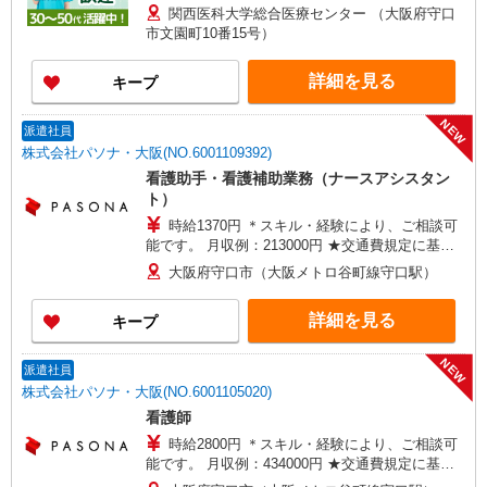
関西医科大学総合医療センター （大阪府守口
市文園町10番15号）
詳細を見る
キープ
NEW
派遣社員
株式会社パソナ・大阪(NO.6001109392)
看護助手・看護補助業務（ナースアシスタン
ト）
時給1370円 ＊スキル・経験により、ご相談可
能です。 月収例：213000円 ★交通費規定に基づ
き交通費支給
大阪府守口市（大阪メトロ谷町線守口駅）
詳細を見る
キープ
NEW
派遣社員
株式会社パソナ・大阪(NO.6001105020)
看護師
時給2800円 ＊スキル・経験により、ご相談可
能です。 月収例：434000円 ★交通費規定に基づ
き交通費支給