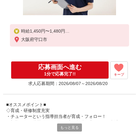
時給1,450円〜1,480円
大阪府守口市
★土日祝日は時給100円アップ！
※給与幅は資格・経験等による
応募画面へ進む
1分で応募完了!!
キープ
求人応募期間：2026/08/07～2026/08/20
■オススメポイント■
◇育成・研修制度充実
・チューターという指導担当者が育成・フォロー！
・初期研修や階層別研修など、成長段階に応じた研修制度あり
もっと見る
・キャリアアップ支援制度を活用して働きながら資格取得が可能