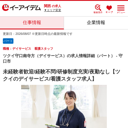
関西
の求人
▼エリア変更
仕事情報
企業情報
更新日：2026/08/07 ※更新日時点の最新情報です
パート
職種：デイサービス 看護スタッフ
ツクイ守口南寺方（デイサービス）の求人情報詳細（パート） - 守
口市
未経験者歓迎/経験不問/研修制度充実/夜勤なし【ツ
クイのデイサービス/看護スタッフ求人】