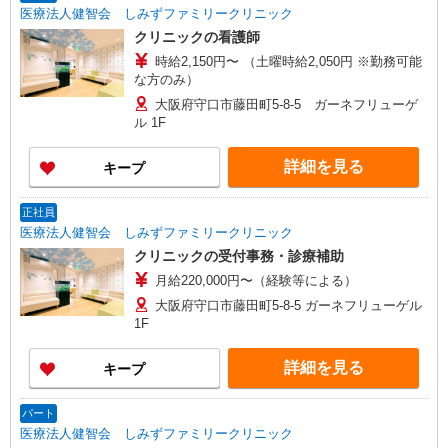
医療法人健智会 しみずファミリークリニック
クリニックの看護師
時給2,150円〜 （土曜時給2,050円 ※勤務可能
な方のみ）
大阪府守口市藤田町5-8-5 ガーネフリューゲ
ル 1F
詳細を見る
キープ
正社員
医療法人健智会 しみずファミリークリニック
クリニックの受付事務・診療補助
月給220,000円〜（経験等による）
大阪府守口市藤田町5-8-5 ガーネフリューゲル
1F
詳細を見る
キープ
パート
医療法人健智会 しみずファミリークリニック