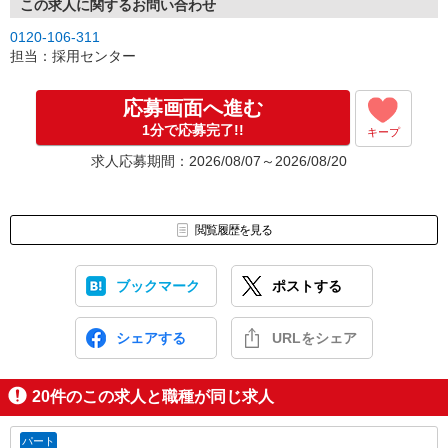
この求人に関するお問い合わせ
0120-106-311
担当：採用センター
応募画面へ進む
1分で応募完了!!
キープ
求人応募期間：2026/08/07～2026/08/20
閲覧履歴を見る
ブックマーク
ポストする
シェアする
URLをシェア
20
件のこの求人と職種が同じ求人
パート