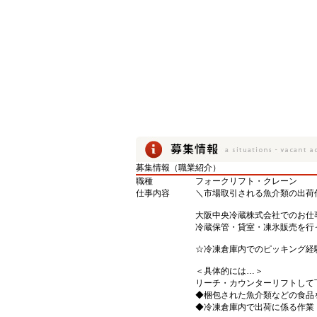
募集情報（職業紹介）
職種
フォークリフト・クレーン
仕事内容
＼市場取引される魚介類の出荷
大阪中央冷蔵株式会社でのお仕
冷蔵保管・貸室・凍氷販売を行
☆冷凍倉庫内でのピッキング経
＜具体的には…＞
リーチ・カウンターリフトして
◆梱包された魚介類などの食品
◆冷凍倉庫内で出荷に係る作業