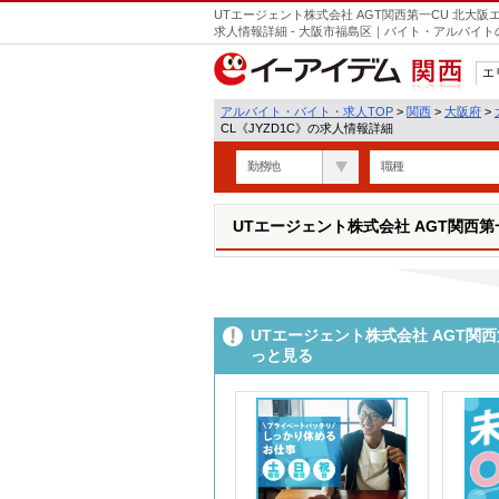
UTエージェント株式会社 AGT関西第一CU 北大阪
求人情報詳細 - 大阪市福島区｜バイト・アルバイ
エ
関西
アルバイト・バイト・求人TOP
>
関西
>
大阪府
>
CL《JYZD1C》の求人情報詳細
勤務地
職種
UTエージェント株式会社 AGT関西第一
UTエージェント株式会社 AGT関西
っと見る