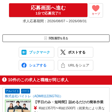
▼Step4 気に入ったら雇用契約・お仕事スタート
応募画面へ進む
応募⇒最短で2日後からの勤務も可能です！
1分で応募完了!!
キープ
求人応募期間：2026/08/07～2026/08/31
閲覧履歴を見る
ブックマーク
ポストする
シェアする
URLをシェア
10
件のこの求人と職種が同じ求人
アルバイト
パート
株式会社バイトレ（ADM811226GT61）
【平日のみ・短時間】詰めるだけの簡単作業
時給1357円〜時給1500円（就業先により異な