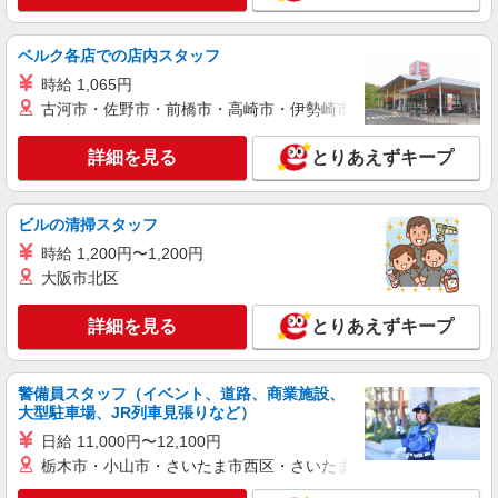
ベルク各店での店内スタッフ
時給 1,065円
古河市・佐野市・前橋市・高崎市・伊勢崎市・太田市・館林市・
詳細を見る
とりあえずキープ
ビルの清掃スタッフ
時給 1,200円〜1,200円
大阪市北区
詳細を見る
とりあえずキープ
警備員スタッフ（イベント、道路、商業施設、
大型駐車場、JR列車見張りなど）
日給 11,000円〜12,100円
栃木市・小山市・さいたま市西区・さいたま市岩槻区・久喜市・