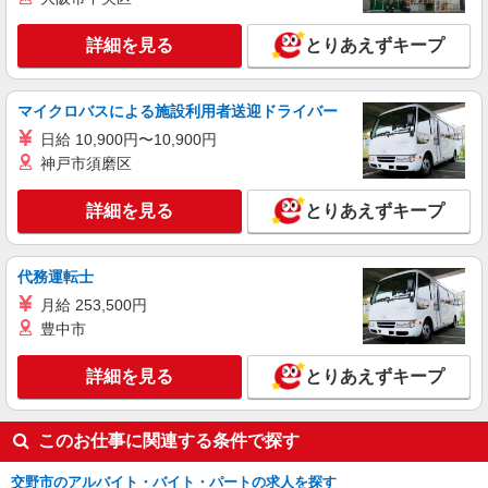
詳細を見る
とりあえずキープ
マイクロバスによる施設利用者送迎ドライバー
日給 10,900円〜10,900円
神戸市須磨区
詳細を見る
とりあえずキープ
代務運転士
月給 253,500円
豊中市
詳細を見る
とりあえずキープ
このお仕事に関連する条件で探す
交野市のアルバイト・バイト・パートの求人を探す