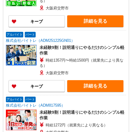
る）
大阪府交野市
詳細を見る
キープ
アルバイト
パート
株式会社バイトレ（ADM251225GN01）
未経験9割！説明通りにやるだけのシンプル軽
作業
時給1357円〜時給1500円（就業先により異な
る）
大阪府交野市
詳細を見る
キープ
アルバイト
パート
株式会社バイトレ（ADM817595）
未経験9割！説明通りにやるだけのシンプル軽
作業
時給1272円（就業先により異なる）