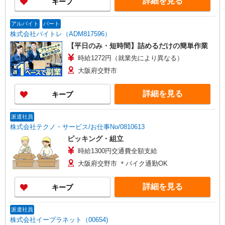
詳細を見る
キープ
アルバイト
パート
株式会社バイトレ（ADM817596）
【平日のみ・短時間】詰めるだけの簡単作業
時給1272円（就業先により異なる）
大阪府交野市
詳細を見る
キープ
派遣社員
株式会社テクノ・サービス/お仕事No/0810613
ピッキング・組立
時給1300円交通費全額支給
大阪府交野市 ＊バイク通勤OK
詳細を見る
キープ
派遣社員
株式会社イープラネット（00654)