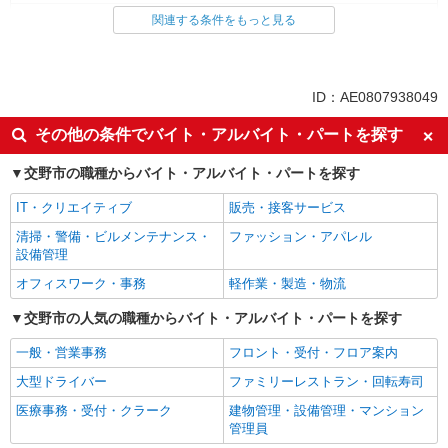
梱包・仕分け・ピッキング
関連する条件をもっと見る
同じ特徴から求人を探す
未経験歓迎
ミドル（40代～）活躍中
ID：AE0807938049
交通費支給
社会保険あり
その他の条件でバイト・アルバイト・パートを探す
交野市の職種からバイト・アルバイト・パートを探す
IT・クリエイティブ
販売・接客サービス
清掃・警備・ビルメンテナンス・
ファッション・アパレル
設備管理
オフィスワーク・事務
軽作業・製造・物流
交野市の人気の職種からバイト・アルバイト・パートを探す
一般・営業事務
フロント・受付・フロア案内
大型ドライバー
ファミリーレストラン・回転寿司
医療事務・受付・クラーク
建物管理・設備管理・マンション
管理員