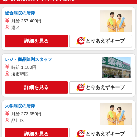
大阪府交野市星田北9丁目 ＊変更の範囲：入社
時より変動なし
総合病院の清掃
月給 257,400円
詳細を見る
キープ
港区
詳細を見る
とりあえずキープ
レジ・商品陳列スタッフ
時給 1,180円
堺市堺区
詳細を見る
とりあえずキープ
大学病院の清掃
月給 273,650円
品川区
詳細を見る
とりあえずキープ