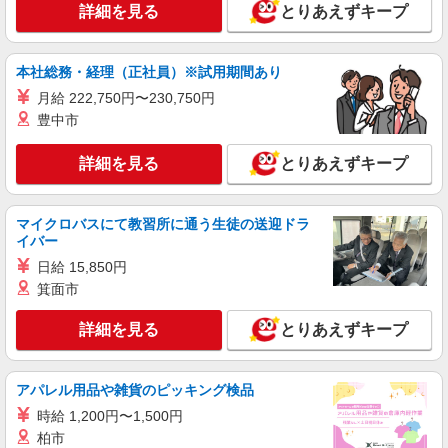
詳細を見る
とりあえずキープ
本社総務・経理（正社員）※試用期間あり
月給 222,750円〜230,750円
豊中市
詳細を見る
とりあえずキープ
マイクロバスにて教習所に通う生徒の送迎ドラ
イバー
日給 15,850円
箕面市
詳細を見る
とりあえずキープ
アパレル用品や雑貨のピッキング検品
時給 1,200円〜1,500円
柏市