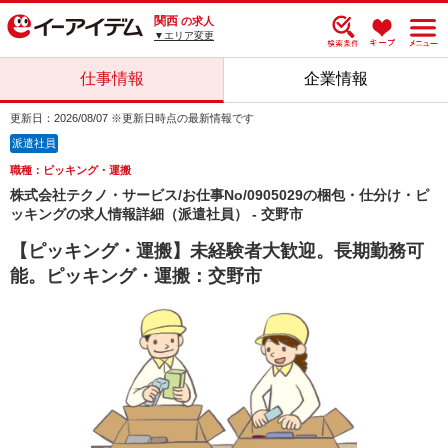
関西
の求人
▼エリア変更
仕事情報
企業情報
更新日：2026/08/07 ※更新日時点の最新情報です
派遣社員
職種：ピッキング・運搬
株式会社テクノ・サービス/お仕事No/0905029の梱包・仕分け・ピ
ッキングの求人情報詳細（派遣社員） - 交野市
【ピッキング・運搬】未経験者大歓迎。長期勤務可
能。ピッキング・運搬：交野市