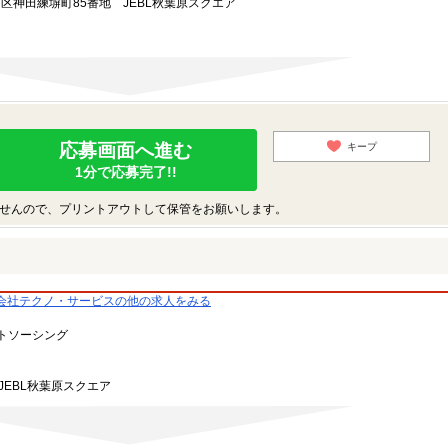
田区神田練塀町85番地 JEBL秋葉原スクエア
応募画面へ進む
キープ
1分で応募完了!!
せんので、プリントアウトして保管をお願いします。
会社テクノ・サービスの他の求人をみる
トソーシング
JEBL秋葉原スクエア