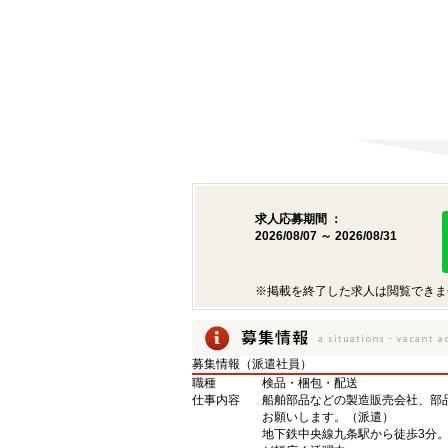
求人応募期間 ：
2026/08/07 ～ 2026/08/31
※掲載を終了した求人は閲覧できま
募集情報（派遣社員）
職種
検品・梱包・配送
仕事内容
船舶部品などの製造販売会社、部
お願いします。（派遣）
地下鉄中央線九条駅から徒歩3分。