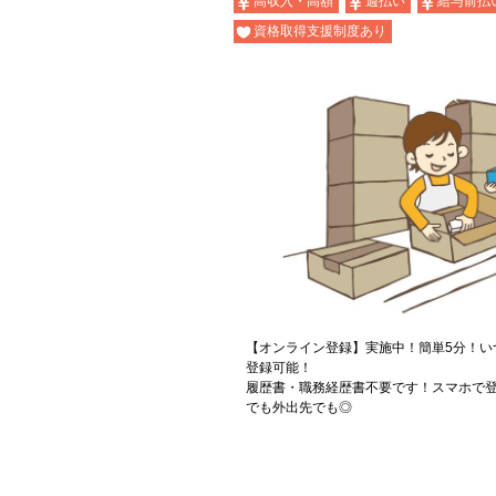
高収入・高額
週払い
給与前払
資格取得支援制度あり
【オンライン登録】実施中！簡単5分！い
登録可能！
履歴書・職務経歴書不要です！スマホで登
でも外出先でも◎