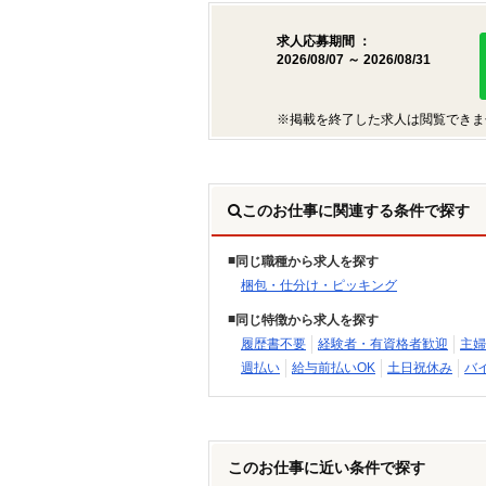
求人応募期間 ：
2026/08/07 ～ 2026/08/31
※掲載を終了した求人は閲覧できま
このお仕事に関連する条件で探す
同じ職種から求人を探す
梱包・仕分け・ピッキング
同じ特徴から求人を探す
履歴書不要
経験者・有資格者歓迎
主婦
週払い
給与前払いOK
土日祝休み
バ
このお仕事に近い条件で探す