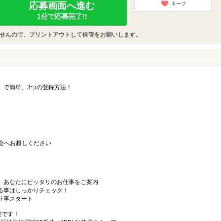
応募画面へ進む
キープ
1分で応募完了!!
せんので、プリントアウトして保管をお願いします。
要」で簡単、3つの登録方法！
会へお越しください
から、あなたにピッタリのお仕事をご案内
なる事はしっかりチェック！
お仕事スタート
能です！