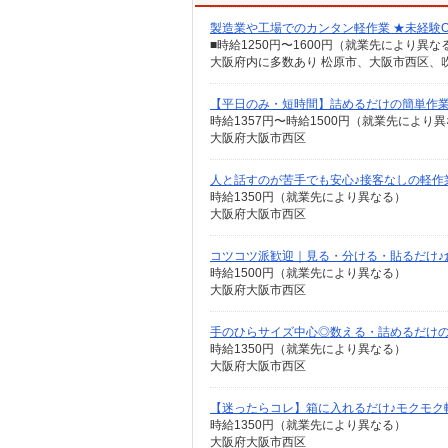
製造業や工場でのカンタン軽作業 ★未経験
■時給1250円〜1600円（就業先により異
大阪府内に多数あり 松原市、大阪市西区、
【平日のみ・短時間】詰めるだけの簡単作
時給1357円〜時給1500円（就業先により
大阪府大阪市西区
人と話すのが苦手でも安心♪接客なしの軽作
時給1350円（就業先により異なる）
大阪府大阪市西区
コツコツ派歓迎｜見る・分ける・貼るだけ♪
時給1500円（就業先により異なる）
大阪府大阪市西区
手のひらサイズ中心◎数える・詰めるだけ
時給1350円（就業先により異なる）
大阪府大阪市西区
【迷ったらコレ】箱に入れるだけ♪モクモク
時給1350円（就業先により異なる）
大阪府大阪市西区