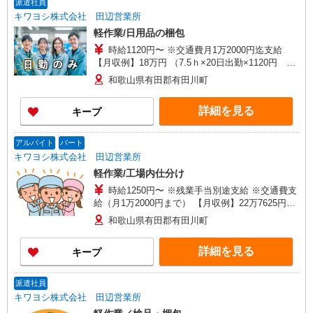
派遣社員
キワヨシ株式会社 田辺営業所
軽作業/日用品の梱包
時給1120円〜 ※交通費月1万2000円迄支給
【月収例】18万円 （7.5ｈ×20日出勤×1120円 交
通費1万2000円の場合）
和歌山県有田郡有田川町
詳細を見る
キープ
アルバイト
パート
キワヨシ株式会社 田辺営業所
軽作業/工場内仕分け
時給1250円〜 ※残業手当別途支給 ※交通費支
給（月1万2000円まで） 【月収例】22万7625円
（7.5ｈ×23日勤務×1250円、交通費1万2000円の場
和歌山県有田郡有田川町
合)
詳細を見る
キープ
派遣社員
キワヨシ株式会社 田辺営業所