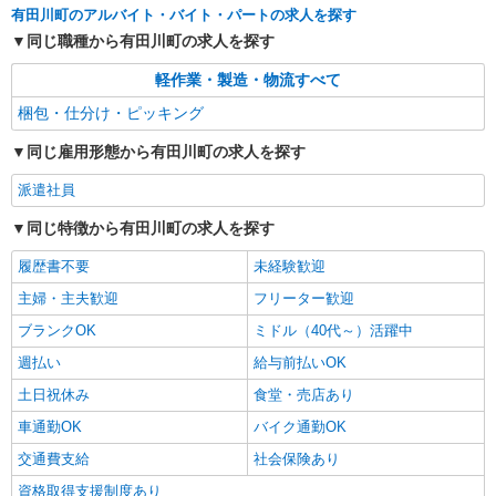
有田川町のアルバイト・バイト・パートの求人を探す
同じ職種から有田川町の求人を探す
軽作業・製造・物流すべて
梱包・仕分け・ピッキング
同じ雇用形態から有田川町の求人を探す
派遣社員
同じ特徴から有田川町の求人を探す
履歴書不要
未経験歓迎
主婦・主夫歓迎
フリーター歓迎
ブランクOK
ミドル（40代～）活躍中
週払い
給与前払いOK
土日祝休み
食堂・売店あり
車通勤OK
バイク通勤OK
交通費支給
社会保険あり
資格取得支援制度あり