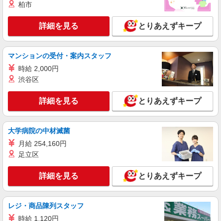
柏市
詳細を見る
とりあえずキープ
マンションの受付・案内スタッフ
時給 2,000円
渋谷区
詳細を見る
とりあえずキープ
大学病院の中材滅菌
月給 254,160円
足立区
詳細を見る
とりあえずキープ
レジ・商品陳列スタッフ
時給 1,120円