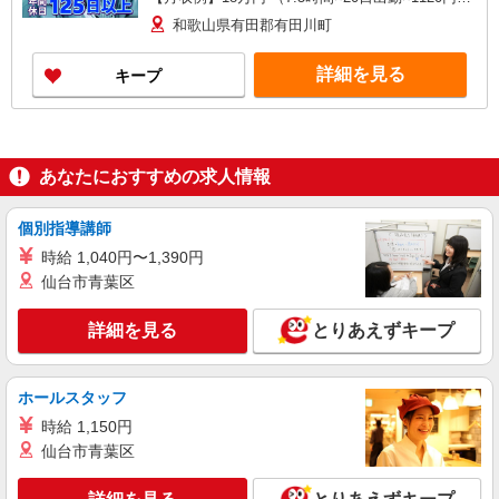
交通費1万2000円の場合）
和歌山県有田郡有田川町
詳細を見る
キープ
あなたにおすすめの求人情報
個別指導講師
時給 1,040円〜1,390円
仙台市青葉区
詳細を見る
とりあえずキープ
ホールスタッフ
時給 1,150円
仙台市青葉区