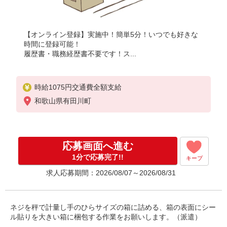
【オンライン登録】実施中！簡単5分！いつでも好きな
時間に登録可能！
履歴書・職務経歴書不要です！ス...
時給1075円交通費全額支給
和歌山県有田川町
応募画面へ進む
1分で応募完了!!
キープ
求人応募期間：2026/08/07～2026/08/31
ネジを秤で計量し手のひらサイズの箱に詰める、箱の表面にシー
ル貼りを大きい箱に梱包する作業をお願いします。（派遣）