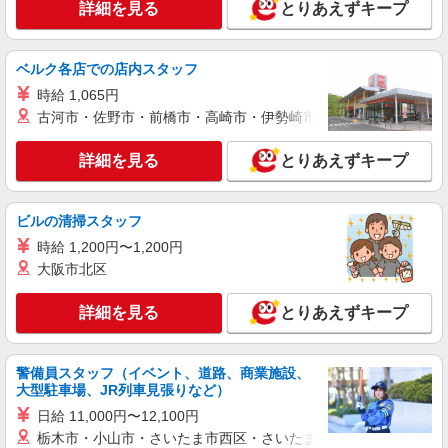
詳細を見る
とりあえずキープ
ベルク各店での店内スタッフ
時給 1,065円
古河市・佐野市・前橋市・高崎市・伊勢崎市・太田市・館林市・
詳細を見る
とりあえずキープ
ビルの清掃スタッフ
時給 1,200円〜1,200円
大阪市北区
詳細を見る
とりあえずキープ
警備員スタッフ（イベント、道路、商業施設、
大型駐車場、JR列車見張りなど）
日給 11,000円〜12,100円
栃木市・小山市・さいたま市西区・さいたま市岩槻区・久喜市・