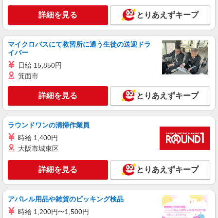
詳細を見る
とりあえずキープ
マイクロバスにて教習所に通う生徒の送迎ドラ
イバー
日給 15,850円
箕面市
詳細を見る
とりあえずキープ
ラウンドワンの清掃作業員
時給 1,400円
大阪市城東区
詳細を見る
とりあえずキープ
アパレル用品や雑貨のピッキング検品
時給 1,200円〜1,500円