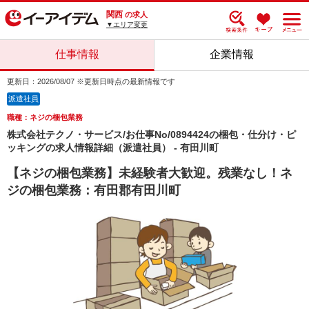
関西
の求人
▼エリア変更
仕事情報
企業情報
更新日：2026/08/07 ※更新日時点の最新情報です
派遣社員
職種：ネジの梱包業務
株式会社テクノ・サービス/お仕事No/0894424の梱包・仕分け・ピ
ッキングの求人情報詳細（派遣社員） - 有田川町
【ネジの梱包業務】未経験者大歓迎。残業なし！ネ
ジの梱包業務：有田郡有田川町