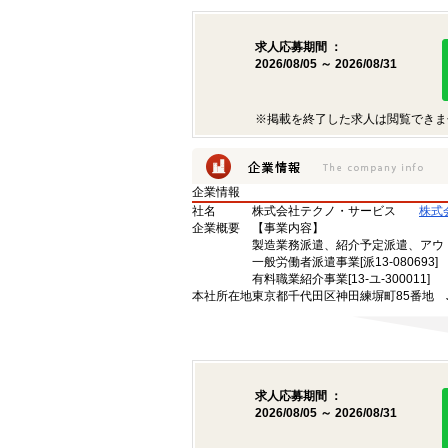
求人応募期間 ：
2026/08/05 ～ 2026/08/31
※掲載を終了した求人は閲覧できま
企業情報
社名
株式会社テクノ・サービス
株式
企業概要
【事業内容】
製造業務派遣、紹介予定派遣、アウ
一般労働者派遣事業[派13-080693]
有料職業紹介事業[13-ユ-300011]
本社所在地
東京都千代田区神田練塀町85番地 
求人応募期間 ：
2026/08/05 ～ 2026/08/31