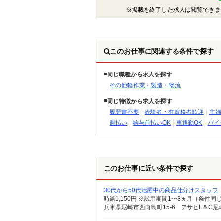
※掲載を終了した求人は閲覧できま
このお仕事に関連する条件で探す
同じ職種から求人を探す
その他軽作業・製造・物流
同じ特徴から求人を探す
履歴書不要
経験者・有資格者歓迎
主婦
週払い
給与前払いOK
車通勤OK
バイ
このお仕事に近い条件で探す
30代から50代活躍中の商品仕分けスタッフ
時給1,150円 ※試用期間1〜3ヵ月（条件同
兵庫県尼崎市西向島町15-6 アサヒL＆C