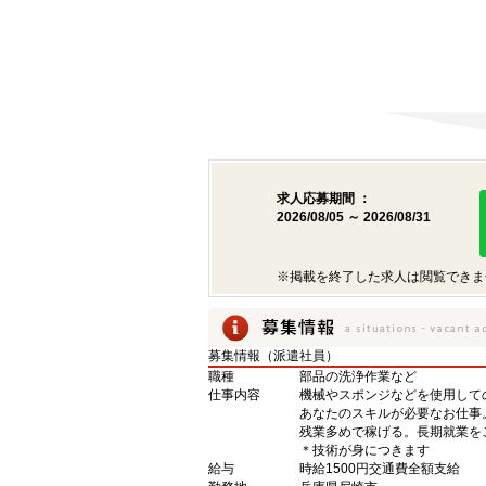
求人応募期間 ：
2026/08/05 ～ 2026/08/31
※掲載を終了した求人は閲覧できま
募集情報（派遣社員）
職種
部品の洗浄作業など
仕事内容
機械やスポンジなどを使用して
あなたのスキルが必要なお仕事
残業多めで稼げる。長期就業を
＊技術が身につきます
給与
時給1500円交通費全額支給