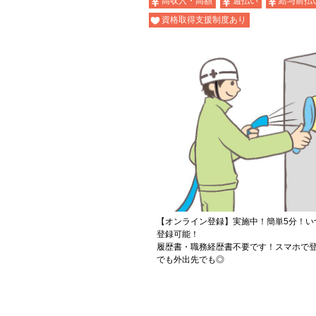
高収入・高額
週払い
給与前払
資格取得支援制度あり
【オンライン登録】実施中！簡単5分！い
登録可能！
履歴書・職務経歴書不要です！スマホで登
でも外出先でも◎