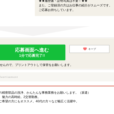
★★履歴書・証明写真は不要！★★
また、ご登録済の方はお仕事の紹介がスムーズです。
ご応募お待ちしています。
応募画面へ進む
キープ
1分で応募完了!!
せんので、プリントアウトして保管をお願いします。
の精密部品の洗浄、かんたんな事務業務をお願いします。（派遣）
。魅力の高時給。2交替勤務。
ご希望の方にもオススメ。40代の方々など幅広く活躍中。