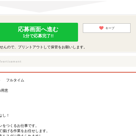
応募画面へ進む
キープ
1分で応募完了!!
せんので、プリントアウトして保管をお願いします。
） フルタイム
の用意
なし！
キンをつくるお仕事です。
て揚げる作業をお任せします。