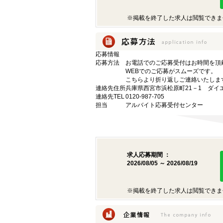
※掲載を終了した求人は閲覧できま
応募情報
応募方法
お電話でのご応募受付はお時間を頂
WEBでのご応募がスムーズです。
こちらより折り返しご連絡いたしま
連絡先住所
兵庫県西宮市浜松原町21－1 ダイ
連絡先TEL
0120-987-705
担当
アルバイト応募受付センター
求人応募期間 ：
2026/08/05 ～ 2026/08/19
※掲載を終了した求人は閲覧できま