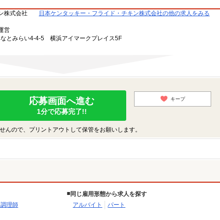
ン株式会社
日本ケンタッキー・フライド・チキン株式会社の他の求人をみる
運営
みなとみらい4-4-5 横浜アイマークプレイス5F
応募画面へ進む
キープ
1分で応募完了!!
せんので、プリントアウトして保管をお願いします。
同じ雇用形態から求人を探す
・調理師
アルバイト
パート