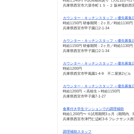
時給1,140円 ※試用期間あり（入社日から2
兵庫県西宮市六湛寺町１５－２ 阪神電鉄西
カウンター・キッチンスタッフ ＜優先募集
時給1150円 研修期間：2ヶ月／時給1130円
兵庫県西宮市甲子園口2-1-34
カウンター・キッチンスタッフ ＜優先募集
時給1150円 研修期間：2ヶ月／時給1130円
兵庫県西宮市甲子園口2-1-34
カウンター・キッチンスタッフ ＜優先募集日時
時給1200円
兵庫県西宮市甲風園1-4-9 不二屋第2ビル
カウンター・キッチンスタッフ ＜優先募集日時＞
時給1200円 ＜高校生＞時給1150円
兵庫県西宮市甲子園7-1-27
食事付き学生マンションでの調理補助
時給1,200円〜 ※試用期間3ヵ月（期間内
兵庫県西宮市津門仁辺町3-6 フレクサンス
調理補助スタッフ