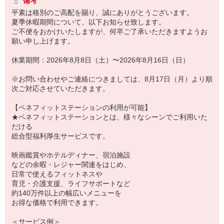
備考
平素は格別のご高配を賜り、誠にありがとうございます。
夏季休暇期間について、以下お知らせ致します。
ご不便をおかけいたしますが、何卒ご了承いただきますようお
願い申し上げます。
休業期間：2026年8月8日（土）〜2026年8月16日（日）
※お問い合わせやご連絡につきましては、8月17日（月）より順
次ご対応させていただきます。
【ベネフィットステーションの利用が可能】
★ベネフィットステーションとは、様々なシーンでご利用いた
だける
総合型福利厚生サービスです。
映画鑑賞やホテルディナー、宿泊施設
などの余暇・レジャー関連をはじめ、
日常で使えるフィットネスや
育児・介護支援、ライフサポートなど
約140万件以上の幅広いメニューを
お得な価格で利用できます。
＜サービス例＞