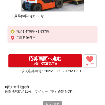
※夏季休暇のお知らせ※
時給1,470円〜1,837円
兵庫県伊丹市
【月収例】
21万円以上+交通費全額（20日勤務）
応募画面へ進む
1分で応募完了!!
キープ
求人応募期間：2026/08/05～2026/08/31
■駅チカ通勤便利
最寄り駅徒歩11分！マイカー（車）通勤もOK！
■リフト免許が活かせる！
もっと見る
資格を活かして働きたい方にピッタリ◎