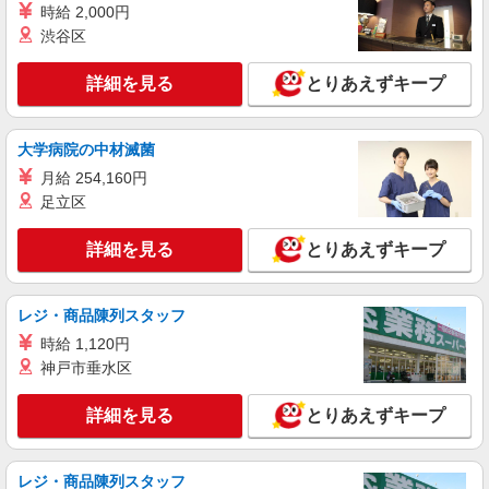
時給 2,000円
渋谷区
詳細を見る
とりあえずキープ
大学病院の中材滅菌
月給 254,160円
足立区
詳細を見る
とりあえずキープ
レジ・商品陳列スタッフ
時給 1,120円
神戸市垂水区
詳細を見る
とりあえずキープ
レジ・商品陳列スタッフ