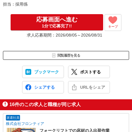
担当：採用係
応募画面へ進む
1分で応募完了!!
キープ
求人応募期間：2026/08/05～2026/08/31
閲覧履歴を見る
ブックマーク
ポストする
シェアする
URLをシェア
16
件のこの求人と職種が同じ求人
派遣社員
株式会社フロンティア
フォークリフトでの床材の入出荷作業