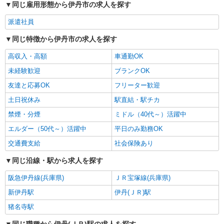
同じ雇用形態から伊丹市の求人を探す
派遣社員
同じ特徴から伊丹市の求人を探す
高収入・高額
車通勤OK
未経験歓迎
ブランクOK
友達と応募OK
フリーター歓迎
土日祝休み
駅直結・駅チカ
禁煙・分煙
ミドル（40代～）活躍中
エルダー（50代～）活躍中
平日のみ勤務OK
交通費支給
社会保険あり
同じ沿線・駅から求人を探す
阪急伊丹線(兵庫県)
ＪＲ宝塚線(兵庫県)
新伊丹駅
伊丹(ＪＲ)駅
猪名寺駅