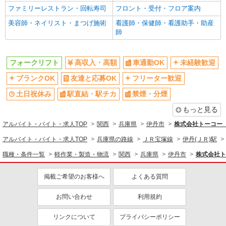
ファミリーレストラン・回転寿司
フロント・受付・フロア案内
同じ特徴から求人を探す
美容師・ネイリスト・まつげ施術
看護師・保健師・看護助手・助産
師
車通勤OK
未経験歓迎
土日祝休み
ミドル（40代～）活躍中
フォークリフト
高収入・高額
車通勤OK
未経験歓迎
交通費支給
社会保険あり
ブランクOK
友達と応募OK
フリーター歓迎
土日祝休み
駅直結・駅チカ
禁煙・分煙
もっと見る
アルバイト・バイト・求人TOP
関西
兵庫県
伊丹市
株式会社トーコー 阪
アルバイト・バイト・求人TOP
兵庫県の路線
ＪＲ宝塚線
伊丹(ＪＲ)駅
職種・条件一覧
軽作業・製造・物流
関西
兵庫県
伊丹市
株式会社ト
掲載ご希望のお客様へ
よくある質問
お問い合わせ
利用規約
リンクについて
プライバシーポリシー