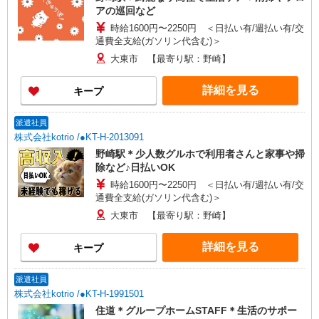
アの巡回など
時給1600円〜2250円 ＜日払い有/週払い有/交
通費全支給(ガソリン代含む)＞
大東市 【最寄り駅：野崎】
詳細を見る
キープ
派遣社員
株式会社kotrio /●KT-H-2013091
野崎駅＊少人数グルホで利用者さんと家事や掃
除など♪日払いOK
時給1600円〜2250円 ＜日払い有/週払い有/交
通費全支給(ガソリン代含む)＞
大東市 【最寄り駅：野崎】
詳細を見る
キープ
派遣社員
株式会社kotrio /●KT-H-1991501
住道＊グループホームSTAFF＊生活のサポー