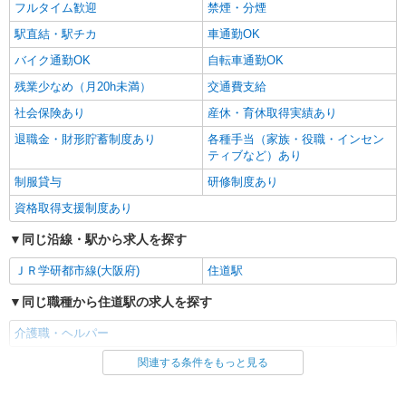
フルタイム歓迎
禁煙・分煙
駅直結・駅チカ
車通勤OK
バイク通勤OK
自転車通勤OK
残業少なめ（月20h未満）
交通費支給
社会保険あり
産休・育休取得実績あり
退職金・財形貯蓄制度あり
各種手当（家族・役職・インセン
ティブなど）あり
制服貸与
研修制度あり
資格取得支援制度あり
同じ沿線・駅から求人を探す
ＪＲ学研都市線(大阪府)
住道駅
同じ職種から住道駅の求人を探す
介護職・ヘルパー
関連する条件をもっと見る
同じ雇用形態から住道駅の求人を探す
派遣社員