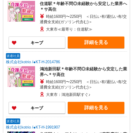
住道駅＊年齢不問◎未経験から安定した業界へ
＊サ高住
時給1600円〜2250円 ＜日払い有/週払い有/交
通費全支給(ガソリン代含む)＞
大東市≪最寄り：住道駅≫
詳細を見る
キープ
派遣社員
株式会社kotrio /●KT-H-2014786
鴻池新田駅＊年齢不問◎未経験から安定した業
界へ＊サ高住
時給1600円〜2250円 ＜日払い有/週払い有/交
通費全支給(ガソリン代含む)＞
大東市：鴻池新田駅すぐ♪
詳細を見る
キープ
派遣社員
株式会社kotrio /●KT-H-1991907