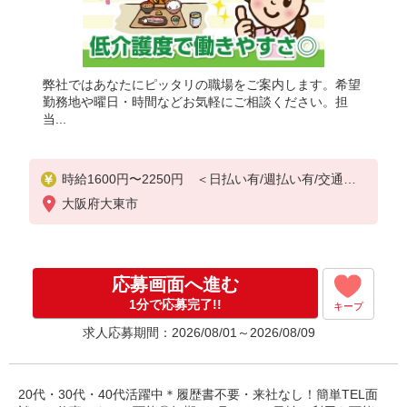
弊社ではあなたにピッタリの職場をご案内します。希望
勤務地や曜日・時間などお気軽にご相談ください。担
当...
時給1600円〜2250円 ＜日払い有/週払い有/交通費
全支給(ガソリン代含む)＞
大阪府大東市
応募画面へ進む
1分で応募完了!!
キープ
求人応募期間：2026/08/01～2026/08/09
20代・30代・40代活躍中＊履歴書不要・来社なし！簡単TEL面