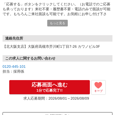
「応募する」ボタンをクリックしてください。（お電話でのご応募
も承っております）来社不要・履歴書不要・電話のみで面談が可能
です。もちろんご来社面談も可能です。お気軽にお申し付け下さ
い。
もっと見る
連絡先住所
【北大阪支店】大阪府高槻市芥川町1丁目7-26 カワノビル3F
この求人に関するお問い合わせ
0120-445-101
担当：採用係
応募画面へ進む
1分で応募完了!!
キープ
求人応募期間：2026/08/01～2026/08/09