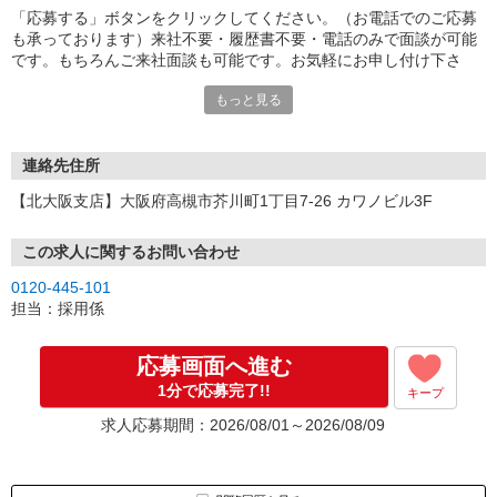
「応募する」ボタンをクリックしてください。（お電話でのご応募
も承っております）来社不要・履歴書不要・電話のみで面談が可能
です。もちろんご来社面談も可能です。お気軽にお申し付け下さ
い。
もっと見る
連絡先住所
【北大阪支店】大阪府高槻市芥川町1丁目7-26 カワノビル3F
この求人に関するお問い合わせ
0120-445-101
担当：採用係
応募画面へ進む
1分で応募完了!!
キープ
求人応募期間：2026/08/01～2026/08/09