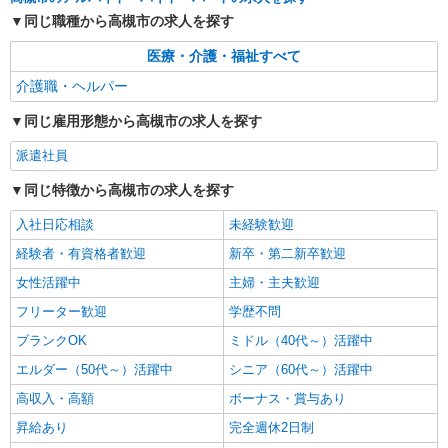
キープ
同じ職種から高槻市の求人を探す
医療・介護・福祉すべて
介護職・ヘルパー
同じ雇用形態から高槻市の求人を探す
派遣社員
同じ特徴から高槻市の求人を探す
入社日応相談
未経験歓迎
経験者・有資格者歓迎
新卒・第二新卒歓迎
女性活躍中
主婦・主夫歓迎
フリーター歓迎
学歴不問
ブランクOK
ミドル（40代～）活躍中
エルダー（50代～）活躍中
シニア（60代～）活躍中
高収入・高額
ボーナス・賞与あり
昇給あり
完全週休2日制