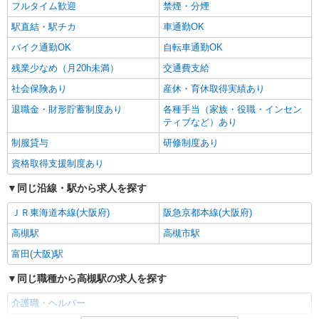
フルタイム歓迎
禁煙・分煙
駅直結・駅チカ
車通勤OK
バイク通勤OK
自転車通勤OK
残業少なめ（月20h未満）
交通費支給
社会保険あり
産休・育休取得実績あり
退職金・財形貯蓄制度あり
各種手当（家族・役職・インセン
ティブなど）あり
制服貸与
研修制度あり
資格取得支援制度あり
同じ沿線・駅から求人を探す
ＪＲ東海道本線(大阪府)
阪急京都本線(大阪府)
高槻駅
高槻市駅
富田(大阪)駅
同じ職種から高槻駅の求人を探す
介護職・ヘルパー