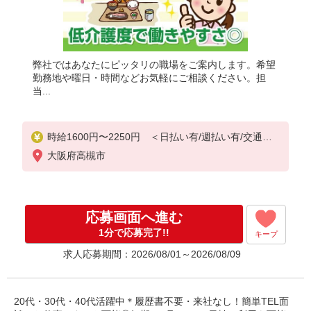
弊社ではあなたにピッタリの職場をご案内します。希望
勤務地や曜日・時間などお気軽にご相談ください。担
当...
時給1600円〜2250円 ＜日払い有/週払い有/交通費
全支給(ガソリン代含む)＞
大阪府高槻市
応募画面へ進む
1分で応募完了!!
キープ
求人応募期間：2026/08/01～2026/08/09
20代・30代・40代活躍中＊履歴書不要・来社なし！簡単TEL面