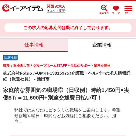
関西
の求人
▼エリア変更
この求人の応募期間は既に終了しております。
仕事情報
企業情報
派遣社員
職種：石橋阪大前＊グループホームSTAFF＊生活のサポート業務を担当
株式会社kotrio /●UM-H-1991597の介護職・ヘルパーの求人情報詳
細（派遣社員） - 池田市
家庭的な雰囲気の職場◎（日収例）時給1,450円×実
働8ｈ＝11,600円+別途交通費日払い可！
弊社ではあなたにピッタリの職場をご案内します。希望
勤務地や曜日・時間などお気軽にご相談ください。担
当...