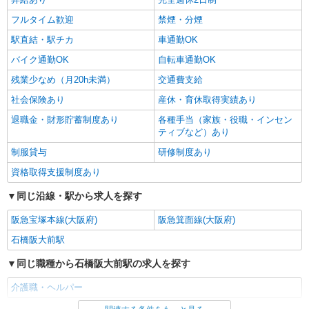
フルタイム歓迎
禁煙・分煙
駅直結・駅チカ
車通勤OK
バイク通勤OK
自転車通勤OK
残業少なめ（月20h未満）
交通費支給
社会保険あり
産休・育休取得実績あり
退職金・財形貯蓄制度あり
各種手当（家族・役職・インセン
ティブなど）あり
制服貸与
研修制度あり
資格取得支援制度あり
同じ沿線・駅から求人を探す
阪急宝塚本線(大阪府)
阪急箕面線(大阪府)
石橋阪大前駅
同じ職種から石橋阪大前駅の求人を探す
介護職・ヘルパー