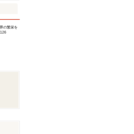
界の繁栄を
126