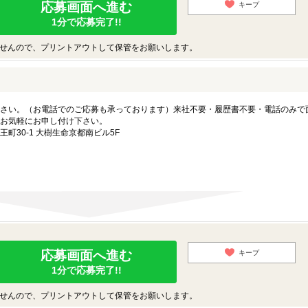
応募画面へ進む
キープ
1分で応募完了!!
せんので、プリントアウトして保管をお願いします。
さい。（お電話でのご応募も承っております）来社不要・履歴書不要・電話のみで
お気軽にお申し付け下さい。
町30-1 大樹生命京都南ビル5F
応募画面へ進む
キープ
1分で応募完了!!
せんので、プリントアウトして保管をお願いします。