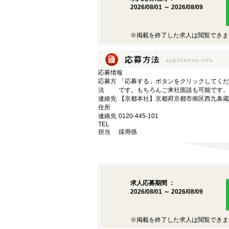
2026/08/01 ～ 2026/08/09
※掲載を終了した求人は閲覧できま
応募情報
応募方
「応募する」ボタンをクリックしてくだ
法
です。もちろんご来社面談も可能です。
連絡先
【京都本社】京都府京都市南区西九条蔵王
住所
連絡先
0120-445-101
TEL
担当
採用係
求人応募期間 ：
2026/08/01 ～ 2026/08/09
※掲載を終了した求人は閲覧できま