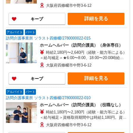
大阪府四條畷市中野3-6-12
詳細を見る
キープ
アルバイト
パート
訪問介護事業所 ソラスト四條畷/2780000022-015
ホームヘルパー（訪問介護員）（身体専任）
時給2,180円〜2,640円（経験・能力等による）
＜給与補足＞★6:00〜8:00、18:00〜20:00時給
UP！ 時給2,509円〜 ★日曜日はさらにUP！ 時給
大阪府四條畷市中野3-6-12
2,640円〜
詳細を見る
キープ
アルバイト
パート
訪問介護事業所 ソラスト四條畷/2780000022-010
ホームヘルパー（訪問介護員）（役職なし）
時給1,180円〜2,180円（経験・能力等による）
＜給与補足＞資格取得期間中は時給1,180円。資格
取得後は、生活援助:時給1,780円〜/身体介護:時給
大阪府四條畷市中野3-6-12
2,180円〜。7:00〜8:00・18:00〜20:00は時給UP、