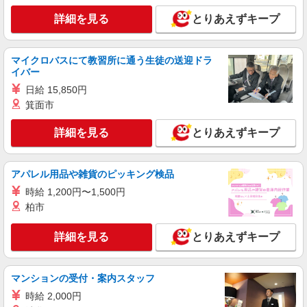
詳細を見る
とりあえずキープ
マイクロバスにて教習所に通う生徒の送迎ドラ
イバー
日給 15,850円
箕面市
詳細を見る
とりあえずキープ
アパレル用品や雑貨のピッキング検品
時給 1,200円〜1,500円
柏市
詳細を見る
とりあえずキープ
マンションの受付・案内スタッフ
時給 2,000円