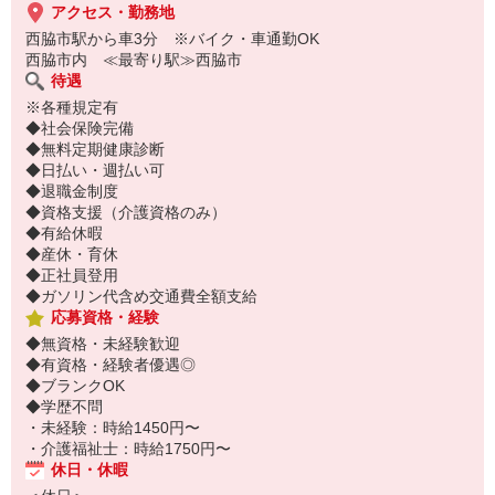
アクセス・勤務地
西脇市駅から車3分 ※バイク・車通勤OK
西脇市内 ≪最寄り駅≫西脇市
待遇
※各種規定有
◆社会保険完備
◆無料定期健康診断
◆日払い・週払い可
◆退職金制度
◆資格支援（介護資格のみ）
◆有給休暇
◆産休・育休
◆正社員登用
◆ガソリン代含め交通費全額支給
応募資格・経験
◆無資格・未経験歓迎
◆有資格・経験者優遇◎
◆ブランクOK
◆学歴不問
・未経験：時給1450円〜
・介護福祉士：時給1750円〜
休日・休暇