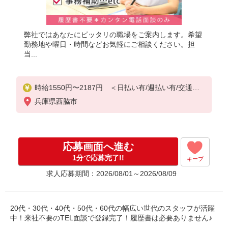
弊社ではあなたにピッタリの職場をご案内します。希望
勤務地や曜日・時間などお気軽にご相談ください。担
当...
時給1550円〜2187円 ＜日払い有/週払い有/交通費
全支給(ガソリン代含む)＞
兵庫県西脇市
応募画面へ進む
1分で応募完了!!
キープ
求人応募期間：2026/08/01～2026/08/09
20代・30代・40代・50代・60代の幅広い世代のスタッフが活躍
中！来社不要のTEL面談で登録完了！履歴書は必要ありません♪