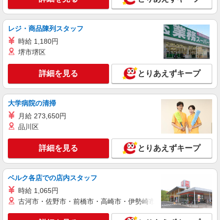
レジ・商品陳列スタッフ
時給 1,180円
堺市堺区
詳細を見る
とりあえずキープ
大学病院の清掃
月給 273,650円
品川区
詳細を見る
とりあえずキープ
ベルク各店での店内スタッフ
時給 1,065円
古河市・佐野市・前橋市・高崎市・伊勢崎市・太田市・館林市・