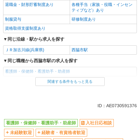
退職金・財形貯蓄制度あり
各種手当（家族・役職・インセン
ティブなど）あり
制服貸与
研修制度あり
資格取得支援制度あり
同じ沿線・駅から求人を探す
ＪＲ加古川線(兵庫県)
西脇市駅
同じ職種から西脇市駅の求人を探す
看護師・保健師・看護助手・助産師
関連する条件をもっと見る
同じ雇用形態から西脇市駅の求人を探す
派遣社員
同じ特徴から西脇市駅の求人を探す
ID：AE0730591376
入社日応相談
未経験歓迎
看護師・保健師・看護助手・助産師
入社日応相談
経験者・有資格者歓迎
新卒・第二新卒歓迎
未経験歓迎
経験者・有資格者歓迎
女性活躍中
主婦・主夫歓迎