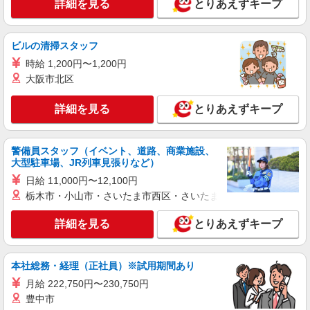
詳細を見る
とりあえずキープ
ビルの清掃スタッフ
時給 1,200円〜1,200円
大阪市北区
詳細を見る
とりあえずキープ
警備員スタッフ（イベント、道路、商業施設、
大型駐車場、JR列車見張りなど）
日給 11,000円〜12,100円
栃木市・小山市・さいたま市西区・さいたま市岩槻区・久喜市・
詳細を見る
とりあえずキープ
本社総務・経理（正社員）※試用期間あり
月給 222,750円〜230,750円
豊中市