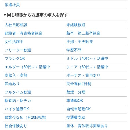
派遣社員
同じ特徴から西脇市の求人を探す
入社日応相談
未経験歓迎
経験者・有資格者歓迎
新卒・第二新卒歓迎
女性活躍中
主婦・主夫歓迎
フリーター歓迎
学歴不問
ブランクOK
ミドル（40代～）活躍中
エルダー（50代～）活躍中
シニア（60代～）活躍中
高収入・高額
ボーナス・賞与あり
昇給あり
完全週休2日制
フルタイム歓迎
禁煙・分煙
駅直結・駅チカ
車通勤OK
バイク通勤OK
自転車通勤OK
残業少なめ（月20h未満）
交通費支給
社会保険あり
産休・育休取得実績あり