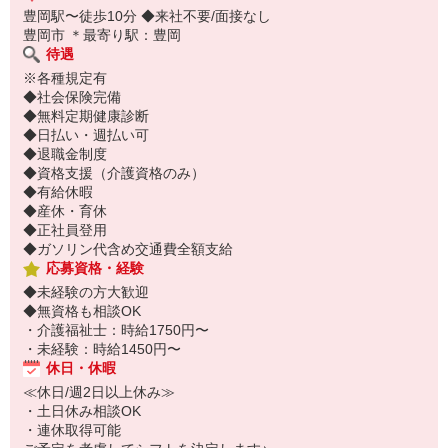
豊岡駅〜徒歩10分 ◆来社不要/面接なし
豊岡市 ＊最寄り駅：豊岡
待遇
※各種規定有
◆社会保険完備
◆無料定期健康診断
◆日払い・週払い可
◆退職金制度
◆資格支援（介護資格のみ）
◆有給休暇
◆産休・育休
◆正社員登用
◆ガソリン代含め交通費全額支給
応募資格・経験
◆未経験の方大歓迎
◆無資格も相談OK
・介護福祉士：時給1750円〜
・未経験：時給1450円〜
休日・休暇
≪休日/週2日以上休み≫
・土日休み相談OK
・連休取得可能