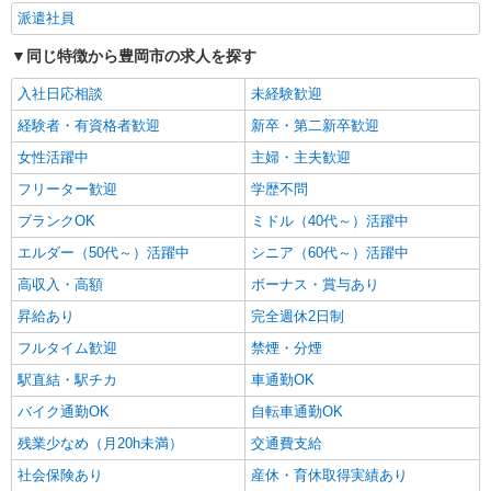
派遣社員
同じ特徴から豊岡市の求人を探す
入社日応相談
未経験歓迎
経験者・有資格者歓迎
新卒・第二新卒歓迎
女性活躍中
主婦・主夫歓迎
フリーター歓迎
学歴不問
ブランクOK
ミドル（40代～）活躍中
エルダー（50代～）活躍中
シニア（60代～）活躍中
高収入・高額
ボーナス・賞与あり
昇給あり
完全週休2日制
フルタイム歓迎
禁煙・分煙
駅直結・駅チカ
車通勤OK
バイク通勤OK
自転車通勤OK
残業少なめ（月20h未満）
交通費支給
社会保険あり
産休・育休取得実績あり