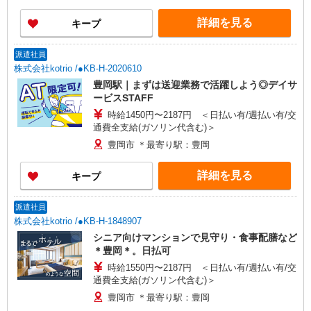
詳細を見る
キープ
派遣社員
株式会社kotrio /●KB-H-2020610
豊岡駅｜まずは送迎業務で活躍しよう◎デイサ
ービスSTAFF
時給1450円〜2187円 ＜日払い有/週払い有/交
通費全支給(ガソリン代含む)＞
豊岡市 ＊最寄り駅：豊岡
詳細を見る
キープ
派遣社員
株式会社kotrio /●KB-H-1848907
シニア向けマンションで見守り・食事配膳など
＊豊岡＊。日払可
時給1550円〜2187円 ＜日払い有/週払い有/交
通費全支給(ガソリン代含む)＞
豊岡市 ＊最寄り駅：豊岡