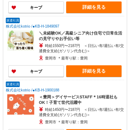
詳細を見る
キープ
派遣社員
株式会社kotrio /●KB-H-1849097
＼未経験OK／高級シニア向け住宅で日常生活
の見守りやお手伝い等
時給1550円〜2187円 ＜日払い有/週払い有/交
通費全支給(ガソリン代含む)＞
豊岡市 ＊最寄り駅：豊岡
詳細を見る
キープ
派遣社員
株式会社kotrio /●KB-H-1900188
＜豊岡＞デイサービスSTAFF＊16時退社も
OK！子育て世代活躍中
時給1450円〜2187円 ＜日払い有/週払い有/交
通費全支給(ガソリン代含む)＞
豊岡市 ＊最寄り駅：豊岡