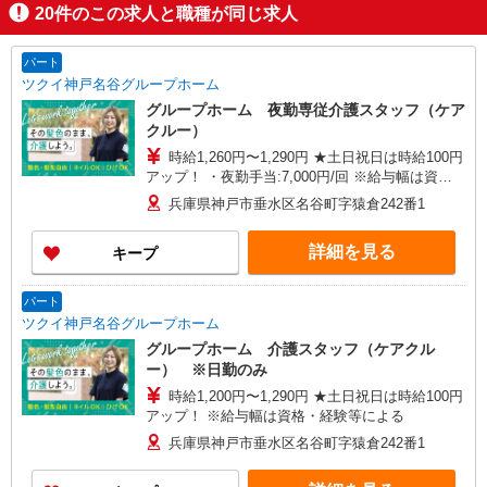
20
件のこの求人と職種が同じ求人
パート
ツクイ神戸名谷グループホーム
グループホーム 夜勤専従介護スタッフ（ケア
クルー）
時給1,260円〜1,290円 ★土日祝日は時給100円
アップ！ ・夜勤手当:7,000円/回 ※給与幅は資
格・経験等による
兵庫県神戸市垂水区名谷町字猿倉242番1
詳細を見る
キープ
パート
ツクイ神戸名谷グループホーム
グループホーム 介護スタッフ（ケアクル
ー） ※日勤のみ
時給1,200円〜1,290円 ★土日祝日は時給100円
アップ！ ※給与幅は資格・経験等による
兵庫県神戸市垂水区名谷町字猿倉242番1