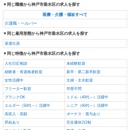
同じ職種から神戸市垂水区の求人を探す
医療・介護・福祉すべて
介護職・ヘルパー
同じ雇用形態から神戸市垂水区の求人を探す
派遣社員
同じ特徴から神戸市垂水区の求人を探す
入社日応相談
未経験歓迎
経験者・有資格者歓迎
新卒・第二新卒歓迎
女性活躍中
主婦・主夫歓迎
フリーター歓迎
学歴不問
ブランクOK
ミドル（40代～）活躍中
エルダー（50代～）活躍中
シニア（60代～）活躍中
高収入・高額
ボーナス・賞与あり
昇給あり
完全週休2日制