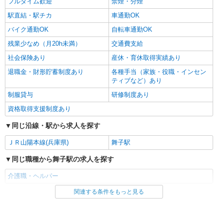
フルタイム歓迎
禁煙・分煙
駅直結・駅チカ
車通勤OK
バイク通勤OK
自転車通勤OK
残業少なめ（月20h未満）
交通費支給
社会保険あり
産休・育休取得実績あり
退職金・財形貯蓄制度あり
各種手当（家族・役職・インセン
ティブなど）あり
制服貸与
研修制度あり
資格取得支援制度あり
同じ沿線・駅から求人を探す
ＪＲ山陽本線(兵庫県)
舞子駅
同じ職種から舞子駅の求人を探す
介護職・ヘルパー
関連する条件をもっと見る
同じ雇用形態から舞子駅の求人を探す
派遣社員