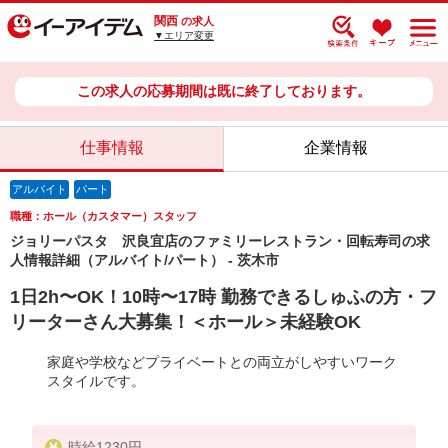
関西
の求人
▼エリア変更
この求人の応募期間は既に終了しております。
仕事情報
企業情報
アルバイト
パート
職種：ホール（カスタマー）スタッフ
ジョリーパスタ 沢良宜店のファミリーレストラン・回転寿司の求
人情報詳細（アルバイト/パート） - 茨木市
1日2h〜OK！10時〜17時 勤務できるしゅふの方・フ
リーターさん大募集！＜ホール＞未経験OK
家庭や学校などプライベートとの両立がしやすいワーク
スタイルです。
時給1230円