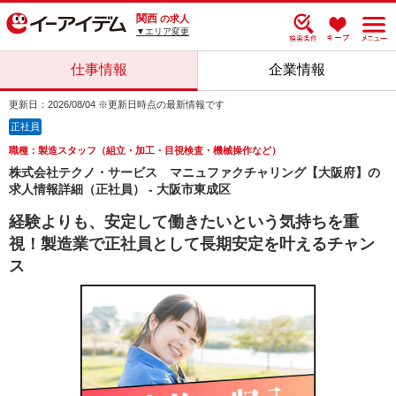
関西
の求人
▼エリア変更
仕事情報
企業情報
更新日：2026/08/04 ※更新日時点の最新情報です
正社員
職種：製造スタッフ（組立・加工・目視検査・機械操作など）
株式会社テクノ・サービス マニュファクチャリング【大阪府】の
求人情報詳細（正社員） - 大阪市東成区
経験よりも、安定して働きたいという気持ちを重
視！製造業で正社員として長期安定を叶えるチャン
ス