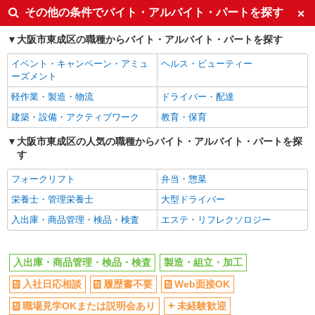
その他の条件でバイト・アルバイト・パートを探す
大阪市東成区の職種からバイト・アルバイト・パートを探す
イベント・キャンペーン・アミュ
ヘルス・ビューティー
ーズメント
軽作業・製造・物流
ドライバー・配達
建築・設備・アクティブワーク
教育・保育
大阪市東成区の人気の職種からバイト・アルバイト・パートを探
す
フォークリフト
弁当・惣菜
栄養士・管理栄養士
大型ドライバー
入出庫・商品管理・検品・検査
エステ・リフレクソロジー
入出庫・商品管理・検品・検査
製造・組立・加工
入社日応相談
履歴書不要
Web面接OK
職場見学OKまたは説明会あり
未経験歓迎