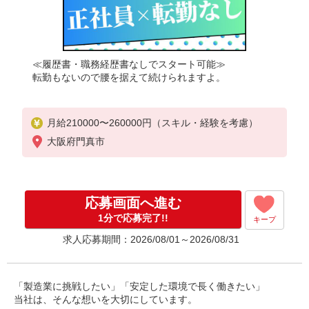
≪履歴書・職務経歴書なしでスタート可能≫
転勤もないので腰を据えて続けられますよ。
月給210000〜260000円（スキル・経験を考慮）
大阪府門真市
応募画面へ進む
1分で応募完了!!
キープ
求人応募期間：2026/08/01～2026/08/31
「製造業に挑戦したい」「安定した環境で長く働きたい」
当社は、そんな想いを大切にしています。