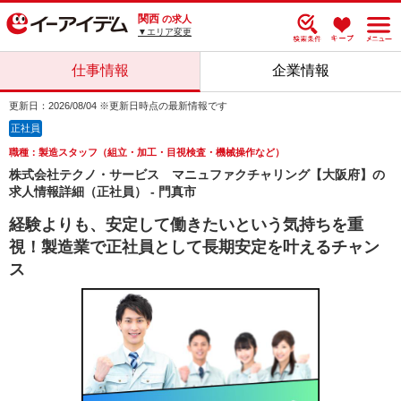
関西
の求人
▼エリア変更
仕事情報
企業情報
更新日：2026/08/04 ※更新日時点の最新情報です
正社員
職種：製造スタッフ（組立・加工・目視検査・機械操作など）
株式会社テクノ・サービス マニュファクチャリング【大阪府】の
求人情報詳細（正社員） - 門真市
経験よりも、安定して働きたいという気持ちを重
視！製造業で正社員として長期安定を叶えるチャン
ス