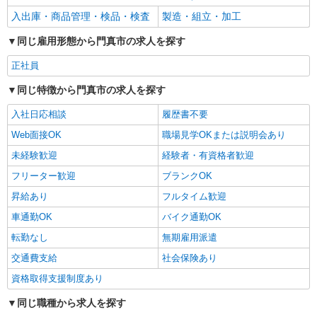
入出庫・商品管理・検品・検査
製造・組立・加工
同じ雇用形態から門真市の求人を探す
正社員
同じ特徴から門真市の求人を探す
入社日応相談
履歴書不要
Web面接OK
職場見学OKまたは説明会あり
未経験歓迎
経験者・有資格者歓迎
フリーター歓迎
ブランクOK
昇給あり
フルタイム歓迎
車通勤OK
バイク通勤OK
転勤なし
無期雇用派遣
交通費支給
社会保険あり
資格取得支援制度あり
同じ職種から求人を探す