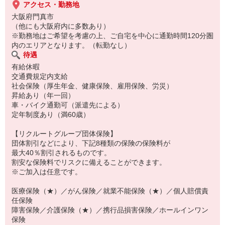
アクセス・勤務地
大阪府門真市
（他にも大阪府内に多数あり）
※勤務地はご希望を考慮の上、ご自宅を中心に通勤時間120分圏
内のエリアとなります。（転勤なし）
待遇
有給休暇
交通費規定内支給
社会保険（厚生年金、健康保険、雇用保険、労災）
昇給あり（年一回）
車・バイク通勤可（派遣先による）
定年制度あり（満60歳）
【リクルートグループ団体保険】
団体割引などにより、下記8種類の保険の保険料が
最大40％割引されるものです。
割安な保険料でリスクに備えることができます。
※ご加入は任意です。
医療保険（★）／がん保険／就業不能保険（★）／個人賠償責
任保険
障害保険／介護保険（★）／携行品損害保険／ホールインワン
保険