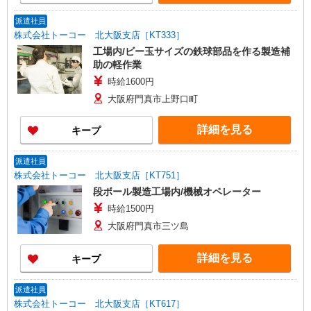
派遣社員
株式会社トーコー 北大阪支店［KT333］
工場内/ビー玉サイズの鉄球部品を作る製造補
助の軽作業
時給1600円
大阪府門真市上野口町
詳細を見る
キープ
派遣社員
株式会社トーコー 北大阪支店［KT751］
段ボール製造工場内/機械オペレーター
時給1500円
大阪府門真市三ツ島
詳細を見る
キープ
派遣社員
株式会社トーコー 北大阪支店［KT617］