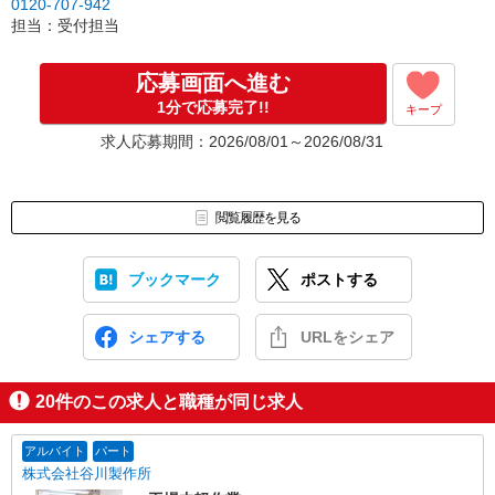
0120-707-942
担当：受付担当
応募画面へ進む
1分で応募完了!!
キープ
求人応募期間：2026/08/01～2026/08/31
閲覧履歴を見る
ブックマーク
ポストする
シェアする
URLをシェア
20
件のこの求人と職種が同じ求人
アルバイト
パート
株式会社谷川製作所