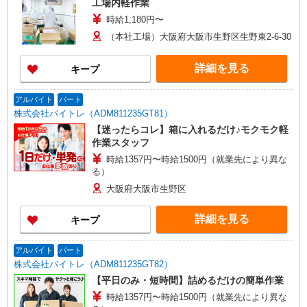
工場内軽作業
時給1,180円〜
（本社工場）大阪府大阪市生野区生野東2-6-30
詳細を見る
キープ
アルバイト
パート
株式会社バイトレ（ADM811235GT81）
【迷ったらコレ】箱に入れるだけ♪モクモク軽
作業スタッフ
時給1357円〜時給1500円（就業先により異な
る）
大阪府大阪市生野区
詳細を見る
キープ
アルバイト
パート
株式会社バイトレ（ADM811235GT82）
【平日のみ・短時間】詰めるだけの簡単作業
時給1357円〜時給1500円（就業先により異な