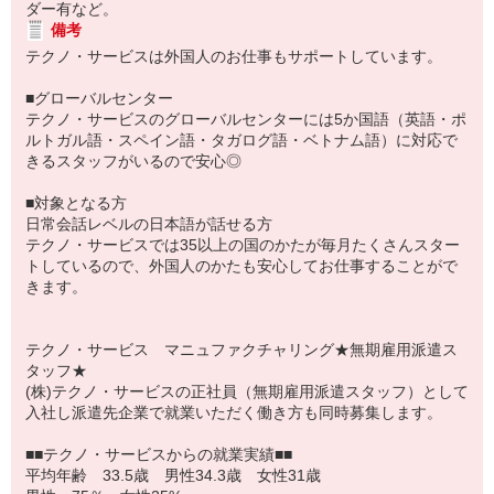
ダー有など。
備考
テクノ・サービスは外国人のお仕事もサポートしています。
■グローバルセンター
テクノ・サービスのグローバルセンターには5か国語（英語・ポ
ルトガル語・スペイン語・タガログ語・ベトナム語）に対応で
きるスタッフがいるので安心◎
■対象となる方
日常会話レベルの日本語が話せる方
テクノ・サービスでは35以上の国のかたが毎月たくさんスター
トしているので、外国人のかたも安心してお仕事することがで
きます。
テクノ・サービス マニュファクチャリング★無期雇用派遣ス
タッフ★
(株)テクノ・サービスの正社員（無期雇用派遣スタッフ）として
入社し派遣先企業で就業いただく働き方も同時募集します。
■■テクノ・サービスからの就業実績■■
平均年齢 33.5歳 男性34.3歳 女性31歳