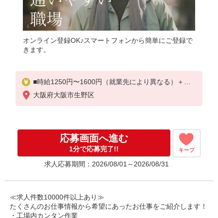
オンライン登録OK♪スマートフォンから簡単にご登録で
きます。
■時給1250円〜1600円（就業先により異なる）＋交
通費
大阪府大阪市生野区
応募画面へ進む
1分で応募完了!!
キープ
求人応募期間：2026/08/01～2026/08/31
≪求人件数10000件以上あり≫
たくさんのお仕事情報から希望にあったお仕事をご紹介します！
・工場内カンタン作業