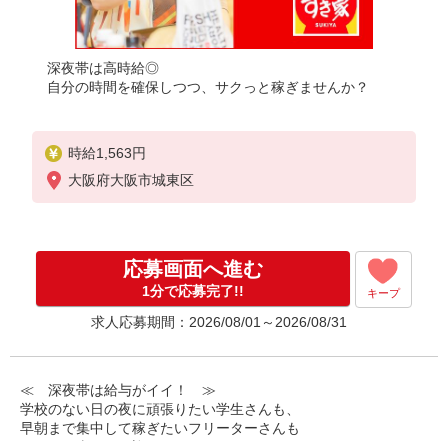
深夜帯は高時給◎
自分の時間を確保しつつ、サクっと稼ぎませんか？
時給1,563円
大阪府大阪市城東区
応募画面へ進む
1分で応募完了!!
キープ
求人応募期間：2026/08/01～2026/08/31
≪ 深夜帯は給与がイイ！ ≫
学校のない日の夜に頑張りたい学生さんも、
早朝まで集中して稼ぎたいフリーターさんも
みなさん喜んでお迎えします！