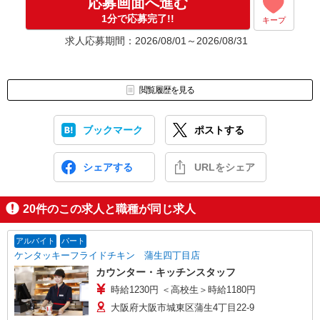
応募画面へ進む
1分で応募完了!!
キープ
求人応募期間：2026/08/01～2026/08/31
閲覧履歴を見る
ブックマーク
ポストする
シェアする
URLをシェア
20
件のこの求人と職種が同じ求人
アルバイト
パート
ケンタッキーフライドチキン 蒲生四丁目店
カウンター・キッチンスタッフ
時給1230円 ＜高校生＞時給1180円
大阪府大阪市城東区蒲生4丁目22-9