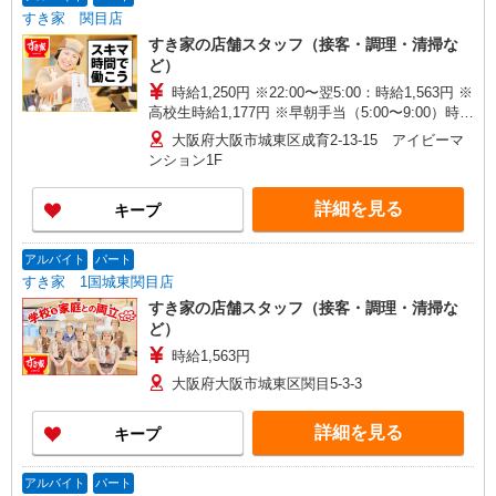
すき家 関目店
すき家の店舗スタッフ（接客・調理・清掃な
ど）
時給1,250円 ※22:00〜翌5:00：時給1,563円 ※
高校生時給1,177円 ※早朝手当（5:00〜9:00）時給
＋150円
大阪府大阪市城東区成育2-13-15 アイビーマ
ンション1F
詳細を見る
キープ
アルバイト
パート
すき家 1国城東関目店
すき家の店舗スタッフ（接客・調理・清掃な
ど）
時給1,563円
大阪府大阪市城東区関目5-3-3
詳細を見る
キープ
アルバイト
パート