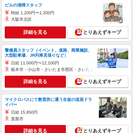
ビルの清掃スタッフ
時給 1,200円〜1,200円
大阪市北区
詳細を見る
とりあえずキープ
警備員スタッフ（イベント、道路、商業施設、
大型駐車場、JR列車見張りなど）
日給 11,000円〜12,100円
栃木市・小山市・さいたま市西区・さいたま市岩槻区・久喜市・
詳細を見る
とりあえずキープ
マイクロバスにて教習所に通う生徒の送迎ドラ
イバー
日給 15,850円
箕面市
詳細を見る
とりあえずキープ