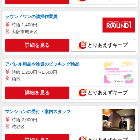
ラウンドワンの清掃作業員
時給 1,400円
大阪市城東区
詳細を見る
とりあえずキープ
アパレル用品や雑貨のピッキング検品
時給 1,200円〜1,500円
柏市
詳細を見る
とりあえずキープ
マンションの受付・案内スタッフ
時給 2,000円
渋谷区