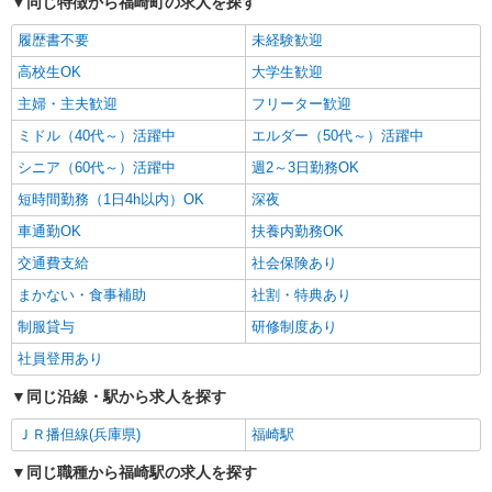
同じ特徴から福崎町の求人を探す
履歴書不要
未経験歓迎
高校生OK
大学生歓迎
主婦・主夫歓迎
フリーター歓迎
ミドル（40代～）活躍中
エルダー（50代～）活躍中
シニア（60代～）活躍中
週2～3日勤務OK
短時間勤務（1日4h以内）OK
深夜
車通勤OK
扶養内勤務OK
交通費支給
社会保険あり
まかない・食事補助
社割・特典あり
制服貸与
研修制度あり
社員登用あり
同じ沿線・駅から求人を探す
ＪＲ播但線(兵庫県)
福崎駅
同じ職種から福崎駅の求人を探す