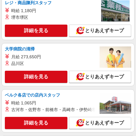
レジ・商品陳列スタッフ
時給 1,180円
堺市堺区
詳細を見る
とりあえずキープ
大学病院の清掃
月給 273,650円
品川区
詳細を見る
とりあえずキープ
ベルク各店での店内スタッフ
時給 1,065円
古河市・佐野市・前橋市・高崎市・伊勢崎市・太田市・館林市・
詳細を見る
とりあえずキープ