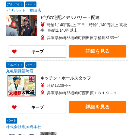
アルバイト
パート
ピザハット 福崎店
ピザの宅配／デリバリー・配達
時給1,140円以上 平日 時給1,140円以上 高校
生 時給1,140円以上
兵庫県神崎郡福崎町南田原字桶川3133ー1
詳細を見る
キープ
アルバイト
パート
丸亀製麺福崎店
キッチン・ホールスタッフ
時給1220円〜
兵庫県神崎郡福崎町西田原１８１９－１
詳細を見る
キープ
パート
株式会社魚国総本社
調理補助