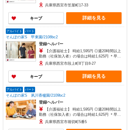
夜間（〜8:00、18:00〜）：時給1,994円〜 ＊日曜
兵庫県西宮市笠屋町17-33
祝日：時給1,895円〜 【実務者研修・初任者研修
（ヘルパー1級・2級）】 時給1,515円 ◎週20時間
詳細を見る
キープ
以上勤務（社保加入者）の場合は時給1,545円 ＊
早朝夜間（〜8:00、18:00〜）：時給1,894円〜 ＊
日曜祝日：時給1,815円〜 ◎身体介助、生活援助
アルバイト
パート
が同時給 ◎キャンセル手当：職務時給の60％支給
そんぽの家S 甲東園/2108bc2
登録ヘルパー
【介護福祉士】 時給1,595円 ◎週20時間以上
勤務（社保加入者）の場合は時給1,625円 ＊早朝
夜間（〜8:00、18:00〜）：時給1,994円〜 ＊日曜
兵庫県西宮市段上町8丁目8-27
祝日：時給1,895円〜 【実務者研修・初任者研修
（ヘルパー1級・2級）】 時給1,515円 ◎週20時間
詳細を見る
キープ
以上勤務（社保加入者）の場合は時給1,545円 ＊
早朝夜間（〜8:00、18:00〜）：時給1,894円〜 ＊
日曜祝日：時給1,815円〜 ◎身体介助、生活援助
アルバイト
パート
が同時給 ◎キャンセル手当：職務時給の60％支給
そんぽの家S 夙川香櫨園/2109bc2
登録ヘルパー
【介護福祉士】 時給1,595円 ◎週20時間以上
勤務（社保加入者）の場合は時給1,625円 ＊早朝
夜間（〜8:00、18:00〜）：時給1,994円〜 ＊日曜
兵庫県西宮市堀切町5番5
祝日：時給1,895円〜 【実務者研修・初任者研修