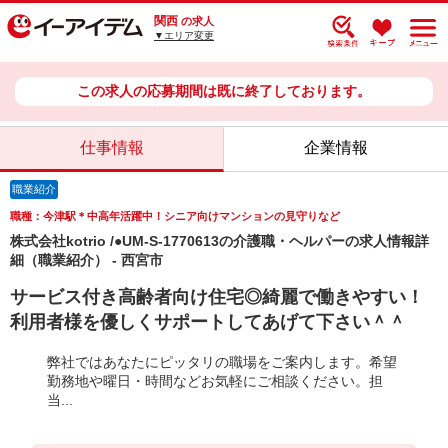
関西
の求人
▼エリア変更
この求人の応募期間は既に終了しております。
仕事情報
企業情報
職業紹介
職種：今津駅＊中高年活躍中！シニア向けマンションの見守りなど
株式会社kotrio /●UM-S-1770613の介護職・ヘルパーの求人情報詳
細（職業紹介） - 西宮市
サービス付き高齢者向け住宅◎綺麗で働きやすい！
利用者様を優しくサポートしてあげて下さい＾＾
弊社ではあなたにピッタリの職場をご案内します。希望
勤務地や曜日・時間などお気軽にご相談ください。担
当...