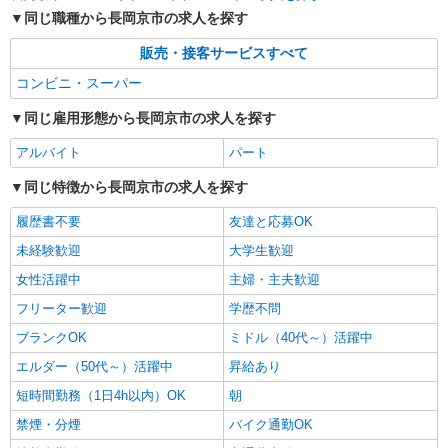
同じ職種から長岡京市の求人を探す
販売・接客サービスすべて
コンビニ・スーパー
同じ雇用形態から長岡京市の求人を探す
アルバイト
パート
同じ特徴から長岡京市の求人を探す
履歴書不要
友達と応募OK
未経験歓迎
大学生歓迎
女性活躍中
主婦・主夫歓迎
フリーター歓迎
学歴不問
ブランクOK
ミドル（40代～）活躍中
エルダー（50代～）活躍中
昇給あり
短時間勤務（1日4h以内）OK
朝
禁煙・分煙
バイク通勤OK