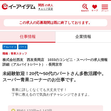
関西
の求人
▼エリア変更
この求人の応募期間は既に終了しております。
仕事情報
企業情報
アルバイト
パート
職種：青果スタッフ
株式会社西友 西友長岡店 1033のコンビニ・スーパーの求人情報
詳細（アルバイト/パート） - 長岡京市
未経験歓迎！20代〜50代のパートさん多数活躍中。
スーパー青果コーナーのお仕事です。
青果に詳しくなくても大丈夫です！
丁寧に教えるので気負わずチャレンジできますよ。
時給1,122円〜1,142円