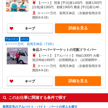
【パート】 惣菜 [平日]昼1165円、朝夜1265円
[日祝]昼1265円、朝夜1365円 農産 [平日]昼1140
円、朝夜1240円 [日祝]昼1240円、朝夜1340円
スーパー万代 長岡天神店 （京都府長岡京市
開田4-9-18）
詳細を見る
キープ
アルバイト
パート
スーパー万代 長岡天神店（T191）
食品スーパーマーケットの宅配ドライバー
【パート】【アルバイト】 時給1300円 火曜・
祝日時給1400円 ・試用期間あり （試用期間中も
待遇変更ありません）
スーパー万代 長岡天神店 （京都府長岡京市
開田4-9-18）
詳細を見る
キープ
このお仕事に関連する条件で探す
長岡京市のアルバイト・バイト・パートの求人を探す