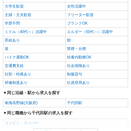
大学生歓迎
女性活躍中
主婦・主夫歓迎
フリーター歓迎
学歴不問
ブランクOK
ミドル（40代～）活躍中
エルダー（50代～）活躍中
昇給あり
朝
昼
禁煙・分煙
バイク通勤OK
扶養内勤務OK
交通費支給
社会保険あり
社割・特典あり
制服貸与
研修制度あり
社員登用あり
同じ沿線・駅から求人を探す
南海高野線(大阪府)
千代田駅
同じ職種から千代田駅の求人を探す
コンビニ・スーパー