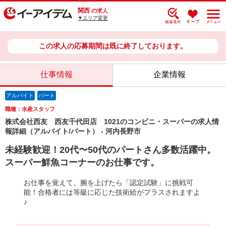
関西
の求人
▼エリア変更
この求人の応募期間は既に終了しております。
仕事情報
企業情報
アルバイト
パート
職種：水産スタッフ
株式会社西友 西友千代田店 1021のコンビニ・スーパーの求人情
報詳細（アルバイト/パート） - 河内長野市
未経験歓迎！20代〜50代のパートさん多数活躍中。
スーパー鮮魚コーナーのお仕事です。
お仕事を覚えて、腕を上げたら「認定試験」に挑戦可
能！合格者には等級に応じた技術給がプラスされますよ
♪