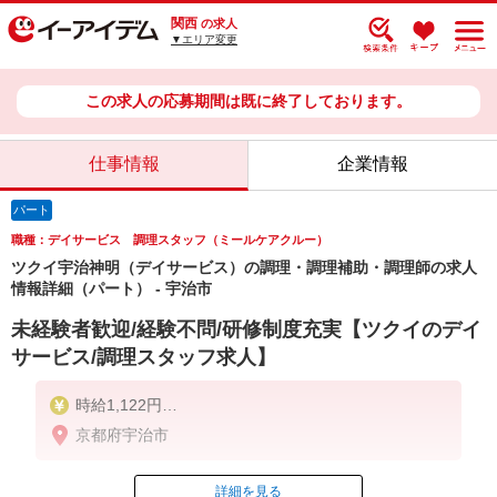
関西
の求人
▼エリア変更
この求人の応募期間は既に終了しております。
仕事情報
企業情報
パート
職種：デイサービス 調理スタッフ（ミールケアクルー）
ツクイ宇治神明（デイサービス）の調理・調理補助・調理師の求人
情報詳細（パート） - 宇治市
未経験者歓迎/経験不問/研修制度充実【ツクイのデイ
サービス/調理スタッフ求人】
時給1,122円
京都府宇治市
★土日祝日は時給100円アップ！
詳細を見る