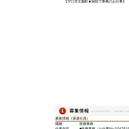
【守口市文園町★病院で事務のお仕事】
募集情報（派遣社員）
職種
医療事務
仕事内容
■医療事務（お仕事No.I104761