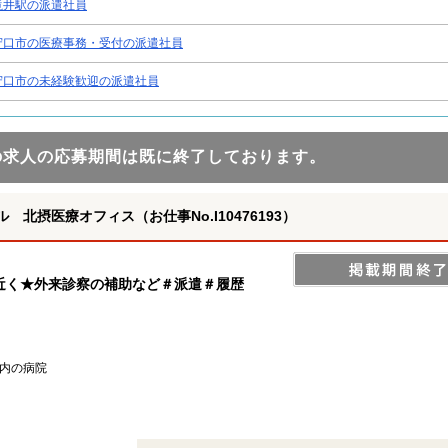
滝井駅の派遣社員
守口市の医療事務・受付の派遣社員
守口市の未経験歓迎の派遣社員
の求人の応募期間は既に終了しております。
北摂医療オフィス（お仕事No.I10476193）
近く★外来診察の補助など＃派遣＃履歴
内の病院