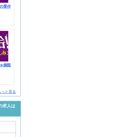
の受付
≫病院
もっと見る
の求人は