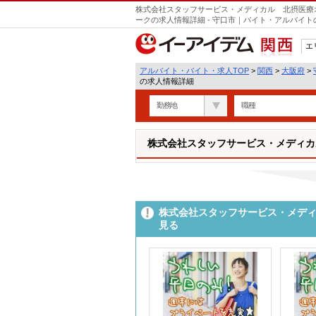
株式会社スタッフサービス・メディカル 北摂医療オフィ
ークの求人情報詳細 - 守口市｜バイト・アルバイ
エ
関西
アルバイト・バイト・求人TOP
>
関西
>
大阪府
>
の求人情報詳細
勤務地
職種
株式会社スタッフサービス・メディカル 
株式会社スタッフサービス・メディカ
見る