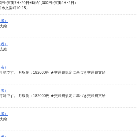
00円×実働7H×20日+時給1,300円×実働4H×2日）
文園町10-15）
助者）
費支給
助者）
費支給
助者）
可能です。 月収例：182000円 ★交通費規定に基づき交通費支給
助者）
可能です。 月収例：182000円 ★交通費規定に基づき交通費支給
助者）
費支給