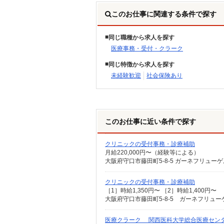
このお仕事に関連する条件で探す
同じ職種から求人を探す
医療事務・受付・クラーク
同じ特徴から求人を探す
未経験歓迎
社会保険あり
このお仕事に近い条件で探す
クリニックの受付事務・診療補助
月給220,000円〜（経験等による）
大阪府守口市藤田町5-8-5 ガーネフリューゲル
クリニックの受付事務・診療補助
［1］時給1,350円〜 ［2］時給1,400円〜
大阪府守口市藤田町5-8-5 ガーネフリューゲ
医療クラーク 関西医科大学総合医療セン